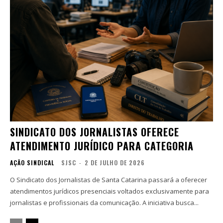
SINDICATO DOS JORNALISTAS OFERECE
ATENDIMENTO JURÍDICO PARA CATEGORIA
AÇÃO SINDICAL
SJSC
-
2 DE JULHO DE 2026
O Sindicato dos Jornalistas de Santa Catarina passará a oferecer
atendimentos jurídicos presenciais voltados exclusivamente para
jornalistas e profissionais da comunicação. A iniciativa busca...