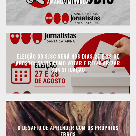
AMANDA MIRANDA
ELEIÇÃO DO SJSC SERÁ NOS DIAS 27 E 28 DE
AGOSTO; SAIBA COMO VOTAR E REGULARIZAR
SUA SITUAÇÃO
O DESAFIO DE APRENDER COM OS PRÓPRIOS
ERROS