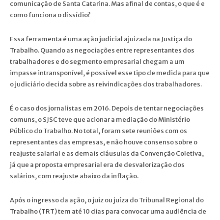
comunicação de Santa Catarina. Mas afinal de contas, o que é e
como funciona o dissídio?
Essa ferramenta é uma ação judicial ajuizada na Justiça do
Trabalho. Quando as negociações entre representantes dos
trabalhadores e do segmento empresarial chegam a um
impasse intransponível, é possível esse tipo de medida para que
o judiciário decida sobre as reivindicações dos trabalhadores.
É o caso dos jornalistas em 2016. Depois de tentar negociações
comuns, o SJSC teve que acionar a mediação do Ministério
Público do Trabalho. No total, foram sete reuniões com os
representantes das empresas, e não houve consenso sobre o
reajuste salarial e as demais cláusulas da Convenção Coletiva,
já que a proposta empresarial era de desvalorização dos
salários, com reajuste abaixo da inflação.
Após o ingresso da ação, o juiz ou juíza do Tribunal Regional do
Trabalho (TRT) tem até 10 dias para convocar uma audiência de