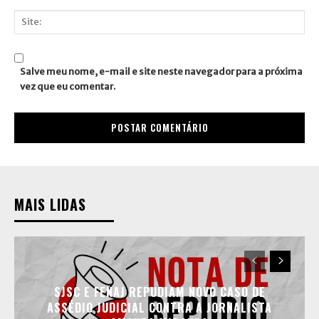
E-
mail:*
Site:
Salve meu nome, e-mail e site neste navegador para a próxima
vez que eu comentar.
MAIS LIDAS
SJSC E FENAJ REPUDIAM NOVO CASO DE
ASSÉDIO JUDICIAL CONTRA A JORNALISTA