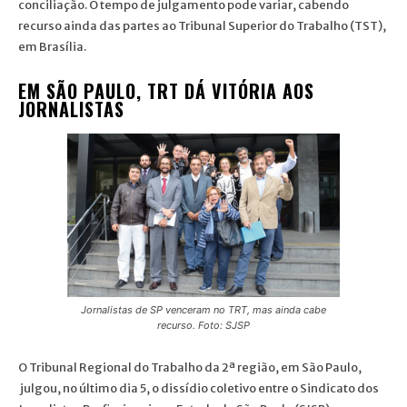
conciliação. O tempo de julgamento pode variar, cabendo
recurso ainda das partes ao Tribunal Superior do Trabalho (TST),
em Brasília.
EM SÃO PAULO, TRT DÁ VITÓRIA AOS
JORNALISTAS
Jornalistas de SP venceram no TRT, mas ainda cabe
recurso. Foto: SJSP
O Tribunal Regional do Trabalho da 2ª região, em São Paulo,
julgou, no último dia 5, o dissídio coletivo entre o Sindicato dos