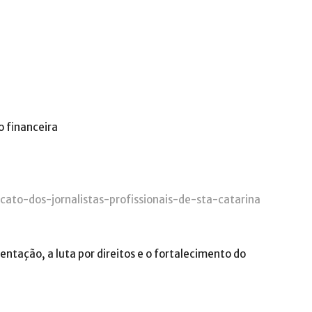
o financeira
icato-dos-jornalistas-profissionais-de-sta-catarina
entação, a luta por direitos e o fortalecimento do