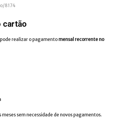
to/8174
 cartão
m pode realizar o pagamento
mensal recorrente no
a
 os meses sem necessidade de novos pagamentos.