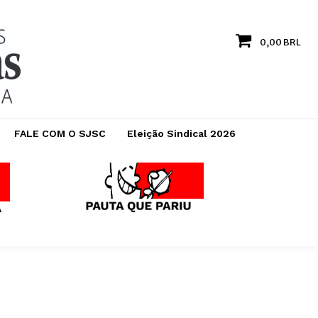
0,00 BRL
FALE COM O SJSC
Eleição Sindical 2026