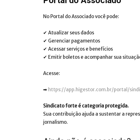
Portal do Associado
No Portal do Associado você pode:
✔ Atualizar seus dados
✔ Gerenciar pagamentos
✔ Acessar serviços e benefícios
✔ Emitir boletos e acompanhar sua situaçã
Acesse:
➡
https://app.higestor.com.br/portal/sind
Sindicato forte é categoria protegida.
Sua contribuição ajuda a sustentar a repres
jornalismo.