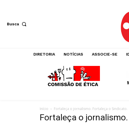
Busca
DIRETORIA
NOTÍCIAS
ASSOCIE-SE
I
Início
Fortaleça o jornalismo. Fortaleça o Sindicato.
Fortaleça o jornalismo.