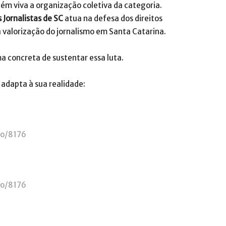
ém viva a organização coletiva da categoria.
 Jornalistas de SC
atua na defesa dos direitos
a valorização do jornalismo em Santa Catarina.
a concreta de sustentar essa luta.
adapta à sua realidade:
to/8176
to/8176