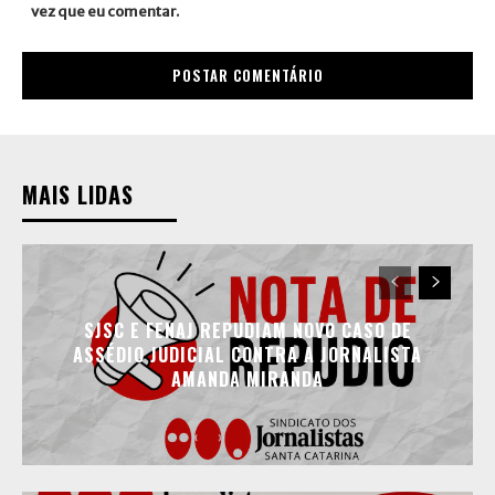
vez que eu comentar.
MAIS LIDAS
SJSC E FENAJ REPUDIAM NOVO CASO DE
ASSÉDIO JUDICIAL CONTRA A JORNALISTA
AMANDA MIRANDA