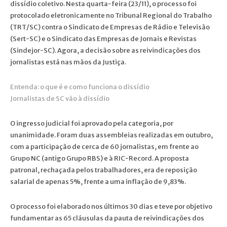
dissídio coletivo. Nesta quarta-feira (23/11), o processo foi
protocolado eletronicamente no Tribunal Regional do Trabalho
(TRT/SC) contra o Sindicato de Empresas de Rádio e Televisão
(Sert-SC) e o Sindicato das Empresas de Jornais e Revistas
(Sindejor-SC). Agora, a decisão sobre as reivindicações dos
jornalistas está nas mãos da Justiça.
Entenda: o que é e como funciona o dissídio
Jornalistas de SC vão à dissídio
O ingresso judicial foi aprovado pela categoria, por
unanimidade. Foram duas assembleias realizadas em outubro,
com a participação de cerca de 60 jornalistas, em frente ao
Grupo NC (antigo Grupo RBS) e à RIC-Record. A proposta
patronal, rechaçada pelos trabalhadores, era de reposição
salarial de apenas 5%, frente a uma inflação de 9,83%.
O processo foi elaborado nos últimos 30 dias e teve por objetivo
fundamentar as 65 cláusulas da pauta de reivindicações dos