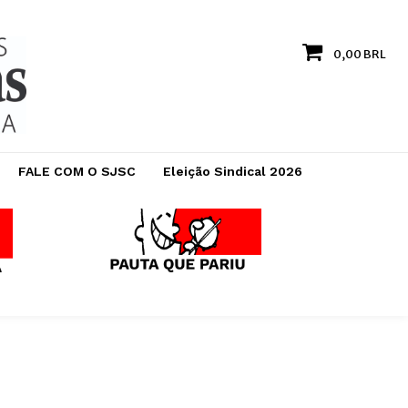
0,00 BRL
FALE COM O SJSC
Eleição Sindical 2026