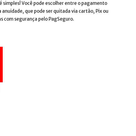
 é simples! Você pode escolher entre o pagamento
 anuidade, que pode ser quitada via cartão, Pix ou
das com segurança pelo PagSeguro.