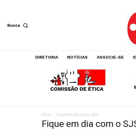
Busca
DIRETORIA
NOTÍCIAS
ASSOCIE-SE
I
Início
Fique em dia com o SJSC
Fique em dia com o S