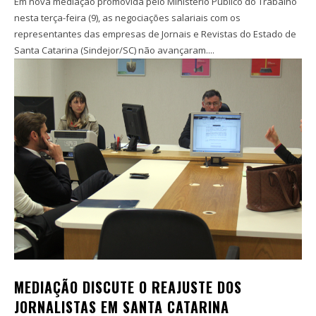
Em nova mediação promovida pelo Ministério Público do Trabalho
nesta terça-feira (9), as negociações salariais com os
representantes das empresas de Jornais e Revistas do Estado de
Santa Catarina (Sindejor/SC) não avançaram....
MEDIAÇÃO DISCUTE O REAJUSTE DOS
JORNALISTAS EM SANTA CATARINA