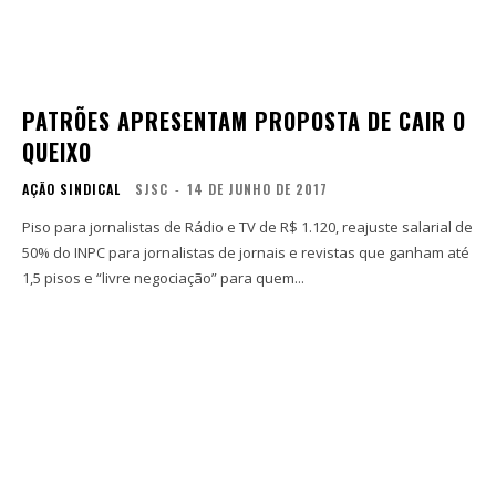
PATRÕES APRESENTAM PROPOSTA DE CAIR O
QUEIXO
AÇÃO SINDICAL
SJSC
-
14 DE JUNHO DE 2017
Piso para jornalistas de Rádio e TV de R$ 1.120, reajuste salarial de
50% do INPC para jornalistas de jornais e revistas que ganham até
1,5 pisos e “livre negociação” para quem...