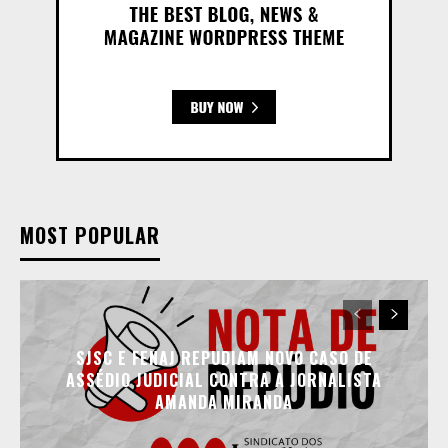
MOST POPULAR
SJSC E FENAJ REPUDIAM NOVO CASO DE
ASSÉDIO JUDICIAL CONTRA A JORNALISTA
AMANDA MIRANDA