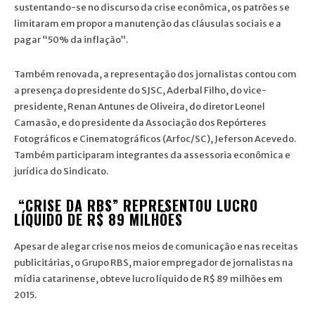
sustentando-se no discurso da crise econômica, os patrões se
limitaram em propor a manutenção das cláusulas sociais e a
pagar “50% da inflação”.
Também renovada, a representação dos jornalistas contou com
a presença do presidente do SJSC, Aderbal Filho, do vice-
presidente, Renan Antunes de Oliveira, do diretor Leonel
Camasão, e do presidente da Associação dos Repórteres
Fotográficos e Cinematográficos (Arfoc/SC), Jeferson Acevedo.
Também participaram integrantes da assessoria econômica e
jurídica do Sindicato.
“CRISE DA RBS” REPRESENTOU LUCRO
LÍQUIDO DE R$ 89 MILHÕES
Apesar de alegar crise nos meios de comunicação e nas receitas
publicitárias, o Grupo RBS, maior empregador de jornalistas na
mídia catarinense, obteve lucro líquido de R$ 89 milhões em
2015.