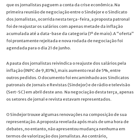
que os jornalistas paguem a conta da crise econômica. Na
primeira reunião de negociação entre o Sindejor e o Sindicato
dos Jornalistas, ocorrida nesta terça-feira, a proposta patronal
foi de reajustar os salários com apenas metade da inflação
acumulada até a data-base da categoria (1º de maio). A “oferta”
foi prontamente rejeitada e nova rodada de negociação foi
agendada para o dia 21 de junho.
A pauta dos jornalistas reivindica o reajuste dos salários pela
inflação (INPC de 9,83%), mais aumento real de 5%, entre
outros pedidos. O documento foi encaminhado aos Sindicatos
patronais de Jornais e Revistas (Sindejor) e de rádio e televisão
(Sert-SC) em abril deste ano. Na negociação desta terça, apenas
os setores de jornal e revista estavam representados.
O Sindejor trouxe algumas renovações na composição de sua
representação. A proposta revelada após mais de uma hora de
debates, no entanto, não apresentou mudança nenhuma em
termos de valorização dos jornalistas. Ao contrário,