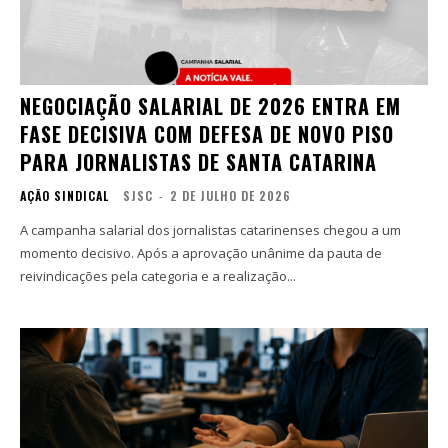
NEGOCIAÇÃO SALARIAL DE 2026 ENTRA EM
FASE DECISIVA COM DEFESA DE NOVO PISO
PARA JORNALISTAS DE SANTA CATARINA
AÇÃO SINDICAL
SJSC
-
2 DE JULHO DE 2026
A campanha salarial dos jornalistas catarinenses chegou a um
momento decisivo. Após a aprovação unânime da pauta de
reivindicações pela categoria e a realização...