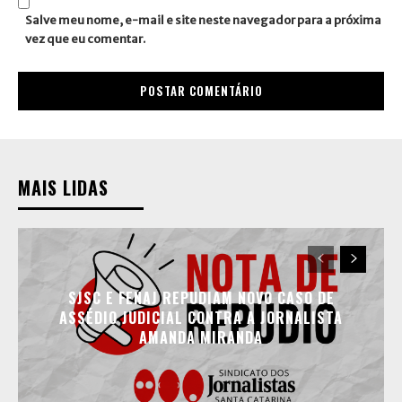
Salve meu nome, e-mail e site neste navegador para a próxima
vez que eu comentar.
MAIS LIDAS
SJSC E FENAJ REPUDIAM NOVO CASO DE
ASSÉDIO JUDICIAL CONTRA A JORNALISTA
AMANDA MIRANDA