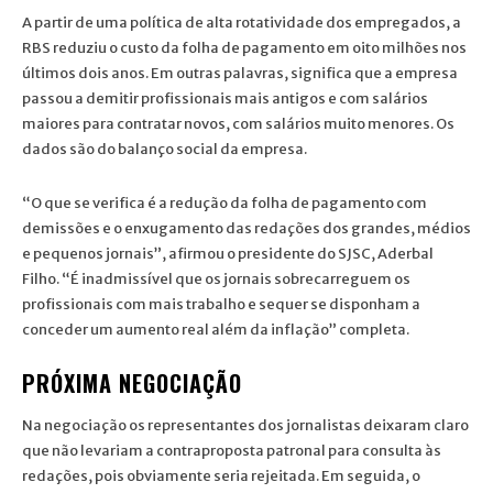
A partir de uma política de alta rotatividade dos empregados, a
RBS reduziu o custo da folha de pagamento em oito milhões nos
últimos dois anos. Em outras palavras, significa que a empresa
passou a demitir profissionais mais antigos e com salários
maiores para contratar novos, com salários muito menores. Os
dados são do balanço social da empresa.
“O que se verifica é a redução da folha de pagamento com
demissões e o enxugamento das redações dos grandes, médios
e pequenos jornais”, afirmou o presidente do SJSC, Aderbal
Filho. “É inadmissível que os jornais sobrecarreguem os
profissionais com mais trabalho e sequer se disponham a
conceder um aumento real além da inflação” completa.
PRÓXIMA NEGOCIAÇÃO
Na negociação os representantes dos jornalistas deixaram claro
que não levariam a contraproposta patronal para consulta às
redações, pois obviamente seria rejeitada. Em seguida, o