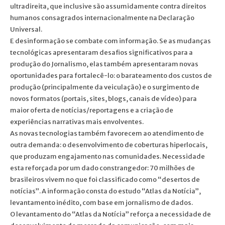
ultradireita, que inclusive são assumidamente contra direitos
humanos consagrados internacionalmente na Declaração
Universal.
E desinformação se combate com informação. Se as mudanças
tecnológicas apresentaram desafios significativos para a
produção do Jornalismo, elas também apresentaram novas
oportunidades para fortalecê-lo: o barateamento dos custos de
produção (principalmente da veiculação) e o surgimento de
novos formatos (portais, sites, blogs, canais de vídeo) para
maior oferta de notícias/reportagens e a criação de
experiências narrativas mais envolventes.
As novas tecnologias também favorecem ao atendimento de
outra demanda: o desenvolvimento de coberturas hiperlocais,
que produzam engajamento nas comunidades. Necessidade
esta reforçada por um dado constrangedor: 70 milhões de
brasileiros vivem no que foi classificado como “desertos de
notícias”. A informação consta do estudo “Atlas da Notícia”,
levantamento inédito, com base em jornalismo de dados.
O levantamento do “Atlas da Notícia” reforça a necessidade de