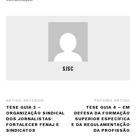
SJSC
ARTIGO ANTERIOR
PRÓXIMO ARTIGO
TESE GUIA 2 –
TESE GUIA 4 – EM
ORGANIZAÇÃO SINDICAL
DEFESA DA FORMAÇÃO
DOS JORNALISTAS:
SUPERIOR ESPECÍFICA
FORTALECER FENAJ E
E DA REGULAMENTAÇÃO
SINDICATOS
DA PROFISSÃO