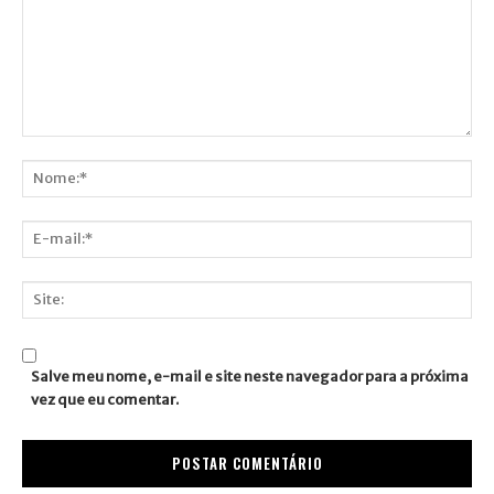
Comentário:
Nome:*
E-
mail:*
Site:
Salve meu nome, e-mail e site neste navegador para a próxima
vez que eu comentar.