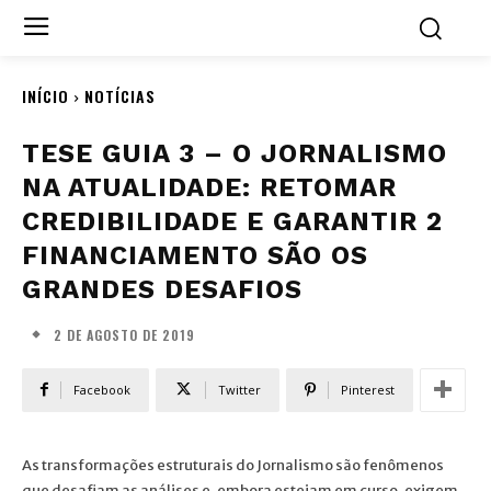
INÍCIO
NOTÍCIAS
TESE GUIA 3 – O JORNALISMO
NA ATUALIDADE: RETOMAR
CREDIBILIDADE E GARANTIR 2
FINANCIAMENTO SÃO OS
GRANDES DESAFIOS
2 DE AGOSTO DE 2019
Facebook
Twitter
Pinterest
As transformações estruturais do Jornalismo são fenômenos
que desafiam as análises e, embora estejam em curso, exigem