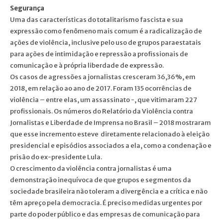
Segurança
Uma das características do totalitarismo fascista e sua
expressão como fenômeno mais comum é a radicalização de
ações de violência, inclusive pelo uso de grupos paraestatais
para ações de intimidação e repressão a profissionais de
comunicação e à própria liberdade de expressão.
Os casos de agressões a jornalistas cresceram 36,36%, em
2018, em relação ao ano de 2017. Foram 135 ocorrências de
violência – entre elas, um assassinato -, que vitimaram 227
profissionais. Os números do Relatório da Violência contra
Jornalistas e Liberdade de Imprensa no Brasil – 2018 mostraram
que esse incremento esteve diretamente relacionado à eleição
presidencial e episódios associados a ela, como a condenação e
prisão do ex-presidente Lula.
O crescimento da violência contra jornalistas é uma
demonstração inequívoca de que grupos e segmentos da
sociedade brasileira não toleram a divergência e a crítica e não
têm apreço pela democracia. É preciso medidas urgentes por
parte do poder público e das empresas de comunicação para