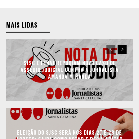
MAIS LIDAS
SJSC E FENAJ REPUDIAM NOVO CASO DE
ASSÉDIO JUDICIAL CONTRA A JORNALISTA
AMANDA MIRANDA
ELEIÇÃO DO SJSC SERÁ NOS DIAS 27 E 28 DE