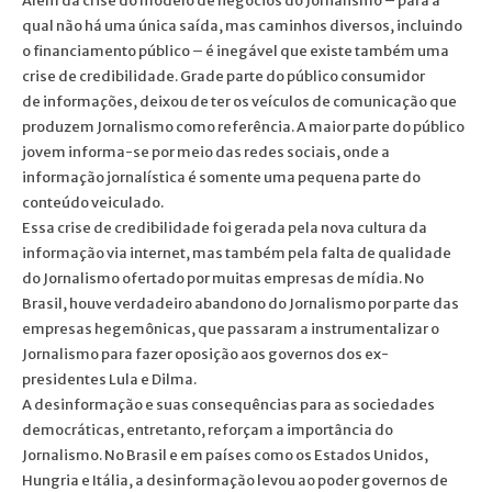
Além da crise do modelo de negócios do Jornalismo – para a
qual não há uma única saída, mas caminhos diversos, incluindo
o financiamento público – é inegável que existe também uma
crise de credibilidade. Grade parte do público consumidor
de informações, deixou de ter os veículos de comunicação que
produzem Jornalismo como referência. A maior parte do público
jovem informa-se por meio das redes sociais, onde a
informação jornalística é somente uma pequena parte do
conteúdo veiculado.
Essa crise de credibilidade foi gerada pela nova cultura da
informação via internet, mas também pela falta de qualidade
do Jornalismo ofertado por muitas empresas de mídia. No
Brasil, houve verdadeiro abandono do Jornalismo por parte das
empresas hegemônicas, que passaram a instrumentalizar o
Jornalismo para fazer oposição aos governos dos ex-
presidentes Lula e Dilma.
A desinformação e suas consequências para as sociedades
democráticas, entretanto, reforçam a importância do
Jornalismo. No Brasil e em países como os Estados Unidos,
Hungria e Itália, a desinformação levou ao poder governos de