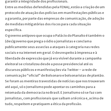
garantir a integridade dos profissionais.
Entre as medidas defendidas pela FENAJ, estão a criação de um
protocolo de atuação das polícias em manifestações públicas e
a garantia, por parte das empresas de comunicação, de adoção
de medidas mitigatórias dos riscos para cada situação
específica.
O governo antipovo que ocupa o Palácio do Planalto é também o
(des)governo que prega o ódio a jornalistas e conclama
publicamente seus asseclas a ataques à categoria nas redes
sociais e na internet em geral. O desrespeito à imprensa e à
liberdade de expressão que já era visível durante a campanha
eleitoral se cristalizou desde a posse presidencial até os
discursos públicos e manifestações via Twitter – a rede de
comunicação “oficial” de Bolsonaro e bolsonaristas de plantão.
Se foram as mentiras travestidas de notícias que nos trouxeram
até aqui, só o Jornalismo pode apontar os caminhos para a
retomada da democracia no Brasil. E Jornalismo só se faz com
jornalistas, com profissionais que saibam a técnica e, acima de
tudo, respeitem e pratiquem a ética da profissão.