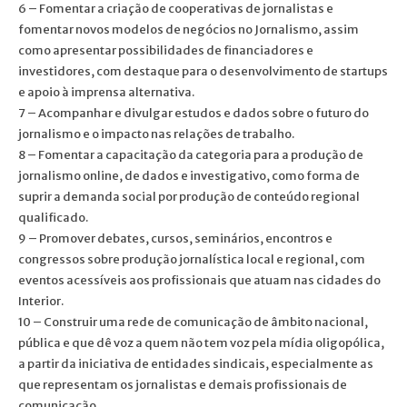
6 – Fomentar a criação de cooperativas de jornalistas e
fomentar novos modelos de negócios no Jornalismo, assim
como apresentar possibilidades de financiadores e
investidores, com destaque para o desenvolvimento de startups
e apoio à imprensa alternativa.
7 – Acompanhar e divulgar estudos e dados sobre o futuro do
jornalismo e o impacto nas relações de trabalho.
8 – Fomentar a capacitação da categoria para a produção de
jornalismo online, de dados e investigativo, como forma de
suprir a demanda social por produção de conteúdo regional
qualificado.
9 – Promover debates, cursos, seminários, encontros e
congressos sobre produção jornalística local e regional, com
eventos acessíveis aos profissionais que atuam nas cidades do
Interior.
10 – Construir uma rede de comunicação de âmbito nacional,
pública e que dê voz a quem não tem voz pela mídia oligopólica,
a partir da iniciativa de entidades sindicais, especialmente as
que representam os jornalistas e demais profissionais de
comunicação.