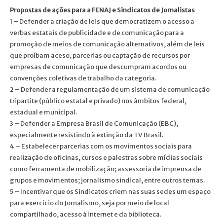
Propostas de ações para a FENAJ e Sindicatos de Jornalistas
1 – Defender a criação de leis que democratizem o acesso a
verbas estatais de publicidade e de comunicação para a
promoção de meios de comunicação alternativos, além de leis
que proíbam aceso, parcerias ou captação de recursos por
empresas de comunicação que descumpram acordos ou
convenções coletivas de trabalho da categoria.
2 – Defender a regulamentação de um sistema de comunicação
tripartite (público estatal e privado) nos âmbitos federal,
estadual e municipal.
3 – Defender a Empresa Brasil de Comunicação (EBC),
especialmente resistindo à extinção da TV Brasil.
4 – Estabelecer parcerias com os movimentos sociais para
realização de oficinas, cursos e palestras sobre mídias sociais
como ferramenta de mobilização; assessoria de imprensa de
grupos e movimentos; jornalismo sindical, entre outros temas.
5 – Incentivar que os Sindicatos criem nas suas sedes um espaço
para exercício do Jornalismo, seja por meio de local
compartilhado, acesso à internet e da biblioteca.