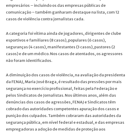
empresários – incluindo os das empresas públicas de
comunicação – também ganharam destaque na lista, com 12
casos de violência contra jornalistas cada.
A categoria foi vítima ainda de jogadores, dirigentes de clube
esportivos e familiares (8 casos), populares (6 casos),
seguranças (4 casos), manifestantes (3 casos), pastores (2
casos) e de um médico. Nos casos de atentados, os agressores
não foram identificados.
A diminuição dos casos de violência, na avaliação da presidenta
da FENAJ, Maria José Braga, é resultado das pressões por mais
segurança no exercício profissional, feitas pela Federação e
pelos Sindicatos de Jornalistas. Nos últimos anos, além das
denúncias dos casos de agressões, FENAJ e Sindicatos têm
cobrado das autoridades competentes apuração dos casos e
punição dos culpados. Também cobraram das autoridades da
segurança pública, em nível federal e estadual, e das empresas
empregadoras a adoção de medidas de proteção aos