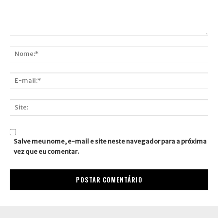
Comentário:
Nome:*
E-
mail:*
Site:
Salve meu nome, e-mail e site neste navegador para a próxima
vez que eu comentar.