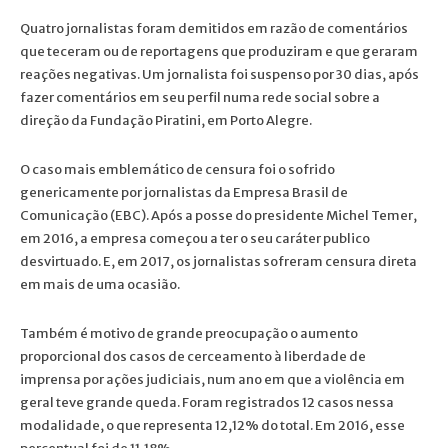
Quatro jornalistas foram demitidos em razão de comentários
que teceram ou de reportagens que produziram e que geraram
reações negativas. Um jornalista foi suspenso por 30 dias, após
fazer comentários em seu perfil numa rede social sobre a
direção da Fundação Piratini, em Porto Alegre.
O caso mais emblemático de censura foi o sofrido
genericamente por jornalistas da Empresa Brasil de
Comunicação (EBC). Após a posse do presidente Michel Temer,
em 2016, a empresa começou a ter o seu caráter publico
desvirtuado. E, em 2017, os jornalistas sofreram censura direta
em mais de uma ocasião.
Também é motivo de grande preocupação o aumento
proporcional dos casos de cerceamento à liberdade de
imprensa por ações judiciais, num ano em que a violência em
geral teve grande queda. Foram registrados 12 casos nessa
modalidade, o que representa 12,12% do total. Em 2016, esse