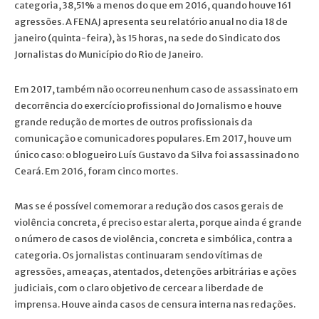
categoria, 38,51% a menos do que em 2016, quando houve 161
agressões. A FENAJ apresenta seu relatório anual no dia 18 de
janeiro (quinta-feira), às 15 horas, na sede do Sindicato dos
Jornalistas do Município do Rio de Janeiro.
Em 2017, também não ocorreu nenhum caso de assassinato em
decorrência do exercício profissional do Jornalismo e houve
grande redução de mortes de outros profissionais da
comunicação e comunicadores populares. Em 2017, houve um
único caso: o blogueiro Luís Gustavo da Silva foi assassinado no
Ceará. Em 2016, foram cinco mortes.
Mas se é possível comemorar a redução dos casos gerais de
violência concreta, é preciso estar alerta, porque ainda é grande
o número de casos de violência, concreta e simbólica, contra a
categoria. Os jornalistas continuaram sendo vítimas de
agressões, ameaças, atentados, detenções arbitrárias e ações
judiciais, com o claro objetivo de cercear a liberdade de
imprensa. Houve ainda casos de censura interna nas redações.