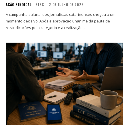
AÇÃO SINDICAL
SJSC
-
2 DE JULHO DE 2026
A campanha salarial dos jornalistas catarinenses chegou a um
momento decisivo. Após a aprovação unânime da pauta de
reivindicações pela categoria e a realização...