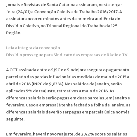
Jornais e Revistas de Santa Catarina assinaram, nesta terça-
feira (24/01) a Convenção Coletiva de Trabalho 2016/2017. A
assinatura ocorreu minutos antes da primeira audiência do
Dissídio Coletivo, no Tribunal Regional do Trabalho da 12ª
Região.
Leia a íntegra da convenção
Dissídio prossegue para Sindicato das empresas de Rádio e TV
A CCT assinada entre o SJSC e o Sindejor assegura o pagamento
parcelado das perdas inflacionárias medidas de maio de 2015 a
abril de 2016 (INPC de 9,83%). Nos salários de janeiro, serão
aplicados 5% de reajuste, retroativos a maio de 2016. As
diferenças salariais serão pagas em duas parcelas, em janeiro e
fevereiro. Caso a empresa já tenha fechado a folha de janeiro, as
diferenças salariais deverão ser pagas em parcela única no mês
seguinte.
Em fevereiro, haverá novo reajuste, de 2,42% sobre os salários