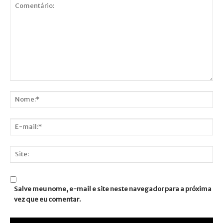
Comentário:
Nome:*
E-
mail:*
Site:
Salve meu nome, e-mail e site neste navegador para a próxima
vez que eu comentar.