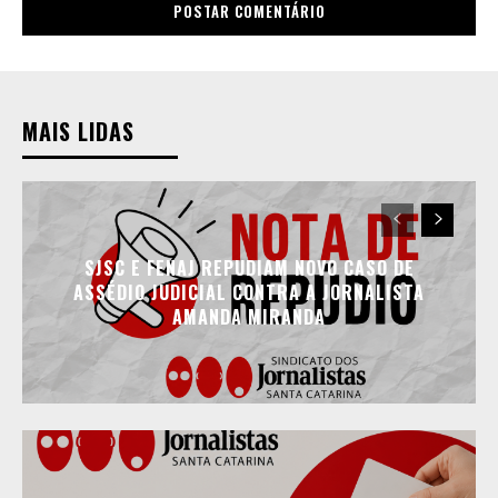
MAIS LIDAS
SJSC E FENAJ REPUDIAM NOVO CASO DE
ASSÉDIO JUDICIAL CONTRA A JORNALISTA
AMANDA MIRANDA