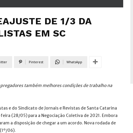
AJUSTE DE 1/3 DA
LISTAS EM SC
itter
Pinterest
WhatsApp
empregadores também melhores condições de trabalho na
tas e do Sindicato de Jornais e Revistas de Santa Catarina
-feira (28/05) para a Negociação Coletiva de 2021. Embora
aram a disposição de chegar a um acordo. Nova rodada de
(1º/06).