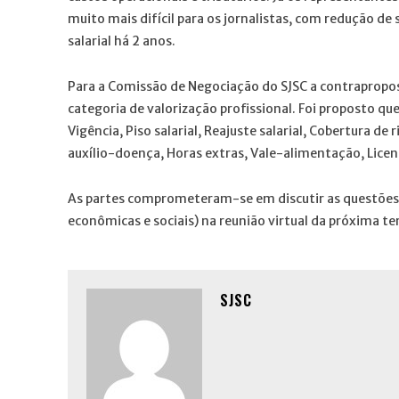
muito mais difícil para os jornalistas, com redução de
salarial há 2 anos.
Para a Comissão de Negociação do SJSC a contrapropos
categoria de valorização profissional. Foi proposto qu
Vigência, Piso salarial, Reajuste salarial, Cobertura de
auxílio-doença, Horas extras, Vale-alimentação, Licen
As partes comprometeram-se em discutir as questões 
econômicas e sociais) na reunião virtual da próxima te
SJSC