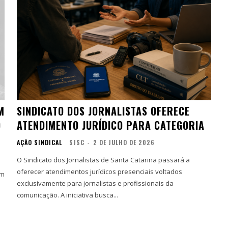
M
SINDICATO DOS JORNALISTAS OFERECE
O
ATENDIMENTO JURÍDICO PARA CATEGORIA
AÇÃO SINDICAL
SJSC
-
2 DE JULHO DE 2026
O Sindicato dos Jornalistas de Santa Catarina passará a
oferecer atendimentos jurídicos presenciais voltados
um
exclusivamente para jornalistas e profissionais da
comunicação. A iniciativa busca...