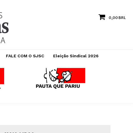
0,00 BRL
FALE COM O SJSC
Eleição Sindical 2026