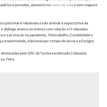
 salários e jornadas, aumento no
custo de vida
e sem reajuste
ta patronal é rebaixada e não atende à expectativa da
e o diálogo avance ao menos com relação a 11 cláusulas:
 risco e proteção na pandemia, Teletrabalho, Estabilidade e
ça maternidade, Adicional por tempo de serviço e Estágio.
destacadas pelo SJSC de forma escalonada (cláusulas
rça-feira.