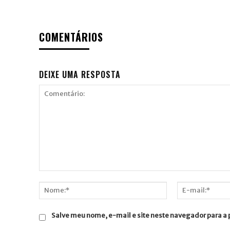
COMENTÁRIOS
DEIXE UMA RESPOSTA
Comentário:
Nome:*
E-
mail:*
Salve meu nome, e-mail e site neste navegador para a