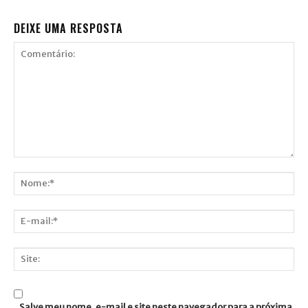
DEIXE UMA RESPOSTA
Comentário:
Nome:*
E-
mail:*
Site:
Salve meu nome, e-mail e site neste navegador para a próxima