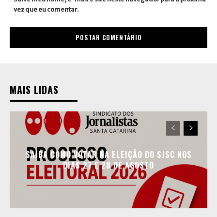
vez que eu comentar.
MAIS LIDAS
SAIBA COMO VOTAR NA ELEIÇÃO DO SJSC NOS
DIAS 27 E 28 DE AGOSTO