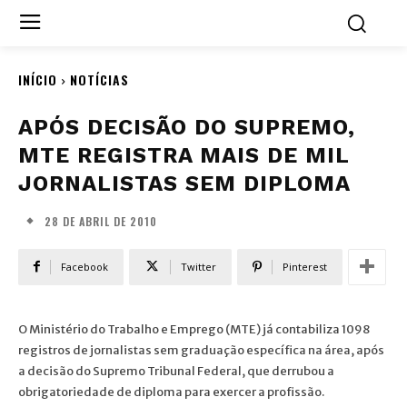
INÍCIO
NOTÍCIAS
APÓS DECISÃO DO SUPREMO,
MTE REGISTRA MAIS DE MIL
JORNALISTAS SEM DIPLOMA
28 DE ABRIL DE 2010
Facebook
Twitter
Pinterest
O Ministério do Trabalho e Emprego (MTE) já contabiliza 1098
registros de jornalistas sem graduação específica na área, após
a decisão do Supremo Tribunal Federal, que derrubou a
obrigatoriedade de diploma para exercer a profissão.