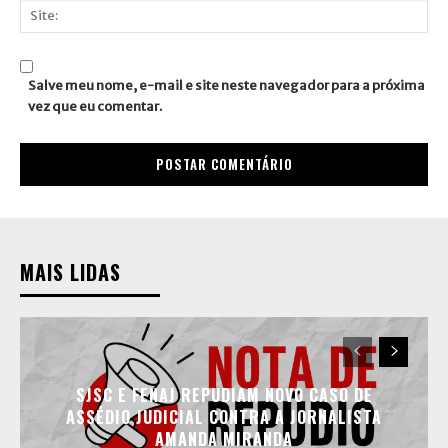
mail:*
Site:
Salve meu nome, e-mail e site neste navegador para a próxima
vez que eu comentar.
MAIS LIDAS
SJSC E FENAJ REPUDIAM NOVO CASO DE
ASSÉDIO JUDICIAL CONTRA A JORNALISTA
AMANDA MIRANDA