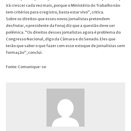
irá crescer cada vez mais, porque o Ministério do Trabalho não
tem critérios para o registro, basta estar vivo”, critica.
Sobre os direitos que esses novos jornalistas pretendem
desfrutar, o presidente da Fenaj diz que a questão deve ser
polêmica. “Os direitos desses jornalistas agora é problema do
Congresso Nacional, digo da Câmara e do Senado. Eles que
terão que saber o que fazer com esse estoque de jornalistas sem
formação”, conclui.
Fonte: Comunique-se