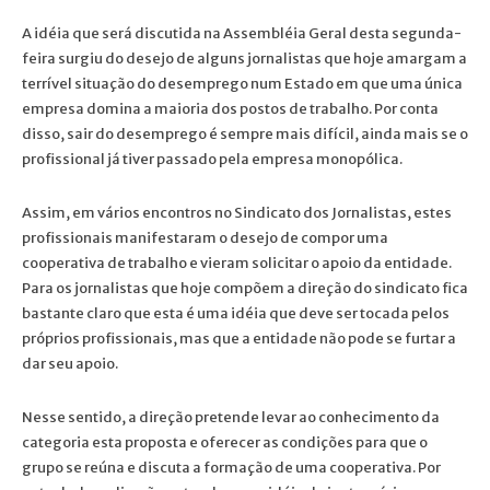
A idéia que será discutida na Assembléia Geral desta segunda-
feira surgiu do desejo de alguns jornalistas que hoje amargam a
terrível situação do desemprego num Estado em que uma única
empresa domina a maioria dos postos de trabalho. Por conta
disso, sair do desemprego é sempre mais difícil, ainda mais se o
profissional já tiver passado pela empresa monopólica.
Assim, em vários encontros no Sindicato dos Jornalistas, estes
profissionais manifestaram o desejo de compor uma
cooperativa de trabalho e vieram solicitar o apoio da entidade.
Para os jornalistas que hoje compõem a direção do sindicato fica
bastante claro que esta é uma idéia que deve ser tocada pelos
próprios profissionais, mas que a entidade não pode se furtar a
dar seu apoio.
Nesse sentido, a direção pretende levar ao conhecimento da
categoria esta proposta e oferecer as condições para que o
grupo se reúna e discuta a formação de uma cooperativa. Por