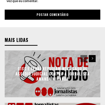
vez que eu comentar.
MAIS LIDAS
SJSC E FENAJ REPUDIAM NOVO CASO DE
ASSÉDIO JUDICIAL CONTRA A JORNALISTA
AMANDA MIRANDA