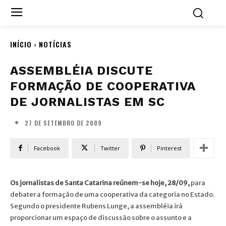
INÍCIO
NOTÍCIAS
ASSEMBLÉIA DISCUTE
FORMAÇÃO DE COOPERATIVA
DE JORNALISTAS EM SC
27 DE SETEMBRO DE 2009
Facebook
Twitter
Pinterest
Os jornalistas de Santa Catarina reúnem-se hoje, 28/09,
para
debater a formação de uma cooperativa da categoria no Estado.
Segundo o presidente Rubens Lunge, a assembléia irá
proporcionar um espaço de discussão sobre o assunto e a