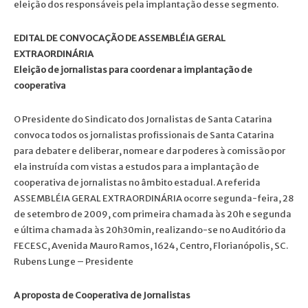
eleição dos responsáveis pela implantação desse segmento.
EDITAL DE CONVOCAÇÃO DE ASSEMBLÉIA GERAL
EXTRAORDINÁRIA
Eleição de jornalistas para coordenar a implantação de
cooperativa
O Presidente do Sindicato dos Jornalistas de Santa Catarina
convoca todos os jornalistas profissionais de Santa Catarina
para debater e deliberar, nomear e dar poderes à comissão por
ela instruída com vistas a estudos para a implantação de
cooperativa de jornalistas no âmbito estadual. A referida
ASSEMBLÉIA GERAL EXTRAORDINÁRIA ocorre segunda-feira, 28
de setembro de 2009, com primeira chamada às 20h e segunda
e última chamada às 20h30min, realizando-se no Auditório da
FECESC, Avenida Mauro Ramos, 1624, Centro, Florianópolis, SC.
Rubens Lunge – Presidente
A proposta de Cooperativa de Jornalistas