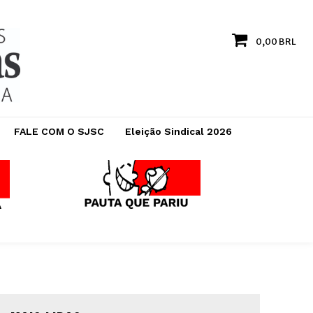
0,00 BRL
FALE COM O SJSC
Eleição Sindical 2026