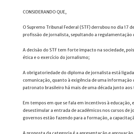
CONSIDERANDO QUE,
O Supremo Tribunal Federal (STF) derrubou no dia 17 de
profissão de jornalista, sepultando a regulamentação 
A decisão do STF tem forte impacto na sociedade, pois 
ética e o exercício do jornalismo;
A obrigatoriedade do diploma de jornalista está ligada
comunicação, quanto à exigência de uma informação d
patronato brasileiro há mais de uma década junto aos t
Em tempos em que se fala em incentivos à educação, 
desestimular a entrada de acadêmicos nos cursos de j
governos estão fazendo para a formação, a capacitaçã
A proposta da categoria é a apresentação e aprovação