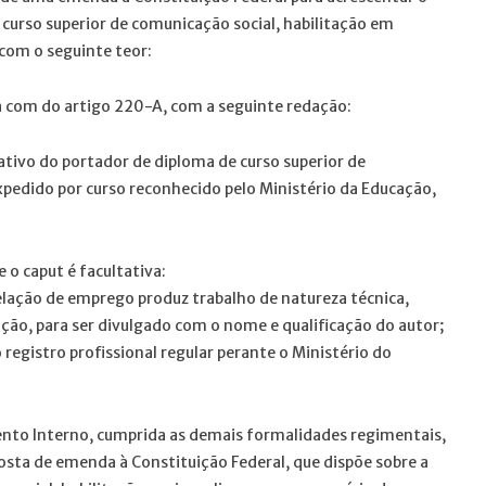
 curso superior de comunicação social, habilitação em
, com o seguinte teor:
ida com do artigo 220-A, com a seguinte redação:
vativo do portador de diploma de curso superior de
xpedido por curso reconhecido pelo Ministério da Educação,
 o caput é facultativa:
elação de emprego produz trabalho de natureza técnica,
zação, para ser divulgado com o nome e qualificação do autor;
 registro profissional regular perante o Ministério do
nto Interno, cumprida as demais formalidades regimentais,
ta de emenda à Constituição Federal, que dispõe sobre a