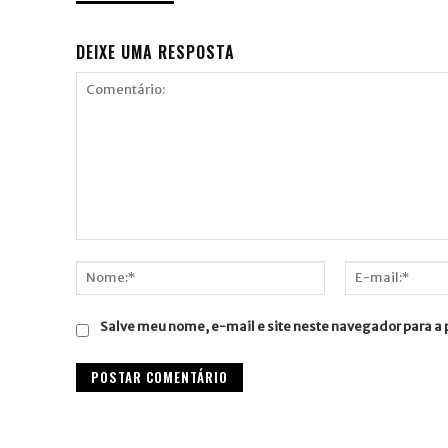
DEIXE UMA RESPOSTA
Comentário:
Nome:*
E-
mail:*
Salve meu nome, e-mail e site neste navegador para a