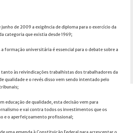
 junho de 2009 a exigência de diploma para o exercício da
da categoria que existia desde 1969;
a formação universitária é essencial para o debate sobre a
 tanto às reivindicações trabalhistas dos trabalhadores da
e qualidade e o revés disso vem sendo intentado pelo
ribunais;
em educação de qualidade, esta decisão vem para
ornalismo e vai contra todos os investimentos que os
o e o aperfeiçoamento profissional;
 de uma emenda à Constituição Federal para acrescentar o