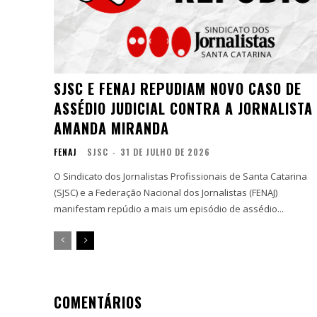
SJSC E FENAJ REPUDIAM NOVO CASO DE
ASSÉDIO JUDICIAL CONTRA A JORNALISTA
AMANDA MIRANDA
FENAJ
SJSC
-
31 DE JULHO DE 2026
O Sindicato dos Jornalistas Profissionais de Santa Catarina
(SJSC) e a Federação Nacional dos Jornalistas (FENAJ)
manifestam repúdio a mais um episódio de assédio...
COMENTÁRIOS