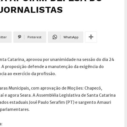
 JORNALISTAS
itter
Pinterest
WhatsApp
nta Catarina, aprovou por unanimidade na sessão do dia 24
s. A proposição defende a manutenção da exigência do
ia ao exercício da profissão.
aras Municipais, com aprovação de Moções: Chapecó,
ajaí e agora Seara. A Assembléia Legislativa de Santa Catarina
os estaduais José Paulo Serafim (PT) e sargento Amauri
 parlamentares.
a: