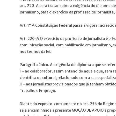
art. 220-A para tratar sobre a exigência do diploma de
jornalismo, para o exercício da profissão de jornalista
Art. 1º A Constituição Federal passa a vigorar acresc
Art. 220-A O exercício da profissão de jornalista é pri
comunicação social, com habilitação em jornalismo, e
nos termos da lei.
Parágrafo único. A exigência do diploma a que se refere
I – ao colaborador, assim entendido aquele que, sem r
científica ou cultural, relacionado com a sua especiali
II – aos jornalistas provisionados que já tenham obtido
Trabalho e Emprego.
Diante do exposto, com amparo no art. 256 do Regime
seja encaminhada a presente MOÇÃO DE APOIO à propos