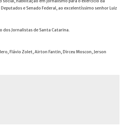
social, habilitação em jornalismo para o exercício da
s Deputados e Senado Federal, ao excelentíssimo senhor Luiz
o dos Jornalistas de Santa Catarina.
ro, Flávio Zolet, Airton Fantin, Dirceu Moscon, Jerson