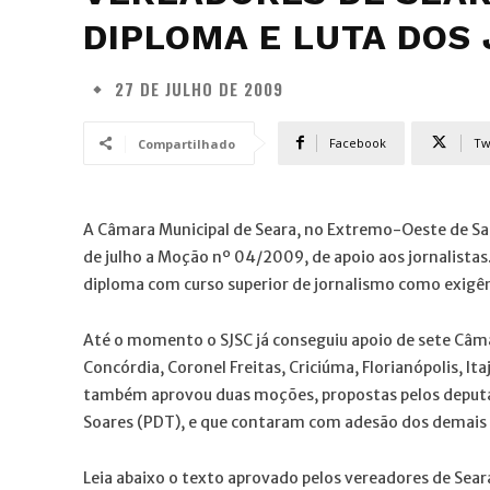
DIPLOMA E LUTA DOS
27 DE JULHO DE 2009
Facebook
Tw
Compartilhado
A Câmara Municipal de Seara, no Extremo-Oeste de Sa
de julho a Moção nº 04/2009, de apoio aos jornalista
diploma com curso superior de jornalismo como exigênc
Até o momento o SJSC já conseguiu apoio de sete Câm
Concórdia, Coronel Freitas, Criciúma, Florianópolis, It
também aprovou duas moções, propostas pelos deputad
Soares (PDT), e que contaram com adesão dos demais
Leia abaixo o texto aprovado pelos vereadores de Sear