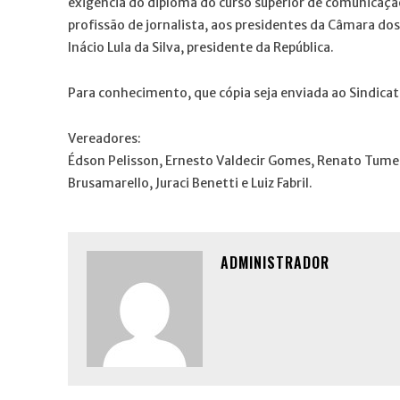
exigência do diploma do curso superior de comunicação 
profissão de jornalista, aos presidentes da Câmara do
Inácio Lula da Silva, presidente da República.
Para conhecimento, que cópia seja enviada ao Sindicat
Vereadores:
Édson Pelisson, Ernesto Valdecir Gomes, Renato Tumele
Brusamarello, Juraci Benetti e Luiz Fabril.
ADMINISTRADOR