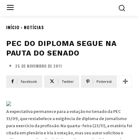
INÍCIO
NOTÍCIAS
PEC DO DIPLOMA SEGUE NA
PAUTA DO SENADO
25 DE NOVEMBRO DE 2011
Facebook
Twitter
Pinterest
A expectativa permanece para a votação no Senado da PEC
33/09, que restabelece a exigência de diploma de Jornalismo
para exercício da profissão. Na quarta-feira (23/11), a matéria foi
citada em plenário e iria à votação, mas seu autor solicitou o