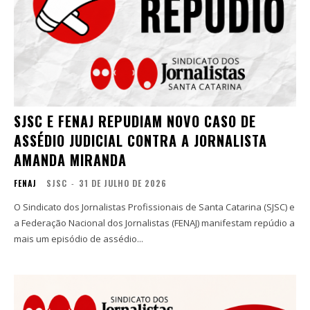
SJSC E FENAJ REPUDIAM NOVO CASO DE
ASSÉDIO JUDICIAL CONTRA A JORNALISTA
AMANDA MIRANDA
FENAJ
SJSC
-
31 DE JULHO DE 2026
O Sindicato dos Jornalistas Profissionais de Santa Catarina (SJSC) e
a Federação Nacional dos Jornalistas (FENAJ) manifestam repúdio a
mais um episódio de assédio...