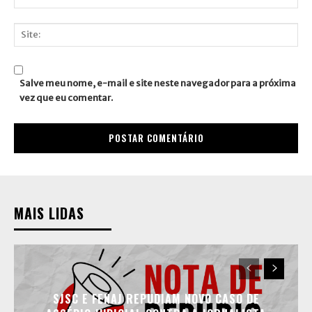
E-
mail:*
Site:
Salve meu nome, e-mail e site neste navegador para a próxima
vez que eu comentar.
MAIS LIDAS
SJSC E FENAJ REPUDIAM NOVO CASO DE