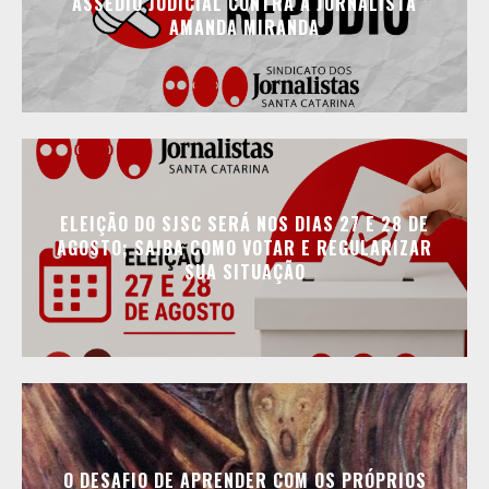
ASSÉDIO JUDICIAL CONTRA A JORNALISTA
AMANDA MIRANDA
ELEIÇÃO DO SJSC SERÁ NOS DIAS 27 E 28 DE
AGOSTO; SAIBA COMO VOTAR E REGULARIZAR
SUA SITUAÇÃO
O DESAFIO DE APRENDER COM OS PRÓPRIOS