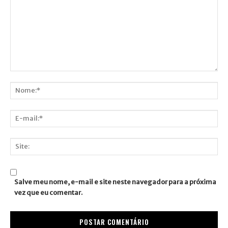
Comentário:
Nome:*
E-
mail:*
Site:
Salve meu nome, e-mail e site neste navegador para a próxima
vez que eu comentar.