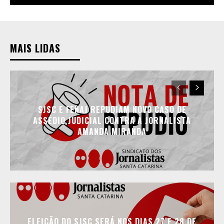
MAIS LIDAS
SJSC E FENAJ REPUDIAM NOVO CASO DE
ASSÉDIO JUDICIAL CONTRA A JORNALISTA
AMANDA MIRANDA
ELEIÇÃO DO SJSC SERÁ NOS DIAS 27 E 28 DE