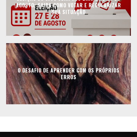
AGOSTO; SAIBA COMO VOTAR E REGULARIZAR
SUA SITUAÇÃO
O DESAFIO DE APRENDER COM OS PRÓPRIOS
ERROS