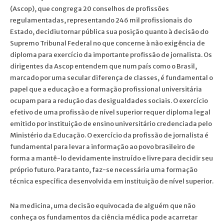
(Ascop), que congrega 20 conselhos de profissões
regulamentadas, representando 246 mil profissionais do
Estado, decidiu tornar pública sua posição quanto à decisão do
Supremo Tribunal Federal no que concerne à não exigência de
diploma para exercício da importante profissão de jornalista. Os
dirigentes da Ascop entendem que num país como o Brasil,
marcado por uma secular diferença de classes, é fundamental o
papel que a educação e a formação profissional universitária
ocupam para a redução das desigualdades sociais. O exercício
efetivo de uma profissão de nível superior requer diploma legal
emitido por instituição de ensino universitário credenciada pelo
Ministério da Educação. O exercício da profissão de jornalista é
fundamental para levar a informação ao povo brasileiro de
forma a mantê-lo devidamente instruído e livre para decidir seu
próprio futuro. Para tanto, faz-se necessária uma formação
técnica específica desenvolvida em instituição de nível superior.
Na medicina, uma decisão equivocada de alguém que não
conheça os fundamentos da ciência médica pode acarretar