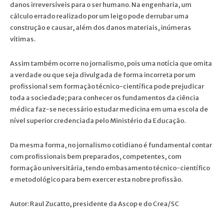
danos irreversíveis para o ser humano. Na engenharia, um
cálculo errado realizado por um leigo pode derrubar uma
construção e causar, além dos danos materiais, inúmeras
vítimas.
Assim também ocorre no jornalismo, pois uma notícia que omita
a verdade ou que seja divulgada de forma incorreta por um
profissional sem formação técnico-científica pode prejudicar
toda a sociedade; para conhecer os fundamentos da ciência
médica faz-se necessário estudar medicina em uma escola de
nível superior credenciada pelo Ministério da Educação.
Da mesma forma, no jornalismo cotidiano é fundamental contar
com profissionais bem preparados, competentes, com
formação universitária, tendo embasamento técnico-científico
e metodológico para bem exercer esta nobre profissão.
Autor: Raul Zucatto, presidente da Ascop e do Crea/SC