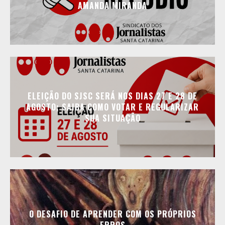
AMANDA MIRANDA
ELEIÇÃO DO SJSC SERÁ NOS DIAS 27 E 28 DE
AGOSTO; SAIBA COMO VOTAR E REGULARIZAR
SUA SITUAÇÃO
O DESAFIO DE APRENDER COM OS PRÓPRIOS
ERROS