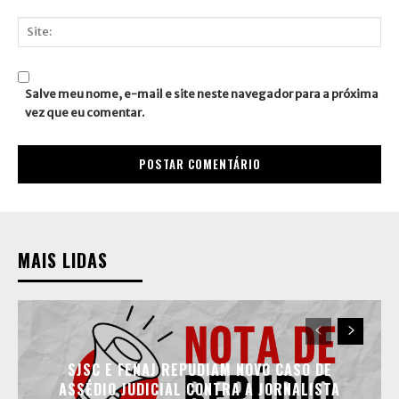
E-
mail:*
Site:
Salve meu nome, e-mail e site neste navegador para a próxima
vez que eu comentar.
MAIS LIDAS
SJSC E FENAJ REPUDIAM NOVO CASO DE
ASSÉDIO JUDICIAL CONTRA A JORNALISTA