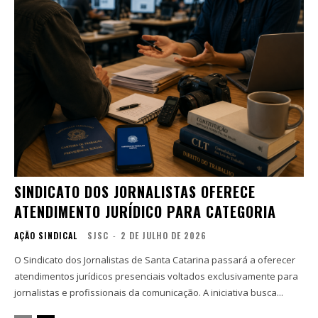
SINDICATO DOS JORNALISTAS OFERECE
ATENDIMENTO JURÍDICO PARA CATEGORIA
AÇÃO SINDICAL
SJSC
-
2 DE JULHO DE 2026
O Sindicato dos Jornalistas de Santa Catarina passará a oferecer
atendimentos jurídicos presenciais voltados exclusivamente para
jornalistas e profissionais da comunicação. A iniciativa busca...