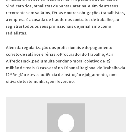
Sindicato dos Jornalistas de Santa Catarina. Além de atrasos
recorrentes em salários, férias e outras obrigações trabalhistas,
a empresa é acusada de fraude nos contratos de trabalho, ao
registrar todos os seus profissionais de jornalismo como
radialistas.
Além da regularização dos profissionais e do pagamento
correto de salários e férias, o Procurador do Trabalho, Acir
Alfredo Hack, pediu multa por dano moral coletivo de R$ 1
milhão de reais. O caso está no Tribunal Regional do Trabalho da
12ª Região e teve audiência de instrução e julgamento, com
oitiva de testemunhas, em fevereiro.