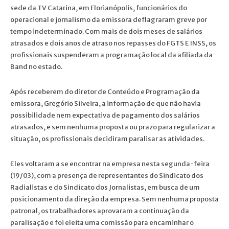
sede da TV Catarina, em Florianópolis, funcionários do
operacional e jornalismo da emissora deflagraram greve por
tempo indeterminado. Com mais de dois meses de salários
atrasados e dois anos de atraso nos repasses do FGTS E INSS, os
profissionais suspenderam a programação local da afiliada da
Band no estado.
Após receberem do diretor de Conteúdo e Programação da
emissora, Gregório Silveira, a informação de que não havia
possibilidade nem expectativa de pagamento dos salários
atrasados, e sem nenhuma proposta ou prazo para regularizar a
situação, os profissionais decidiram paralisar as atividades.
Eles voltaram a se encontrar na empresa nesta segunda-feira
(19/03), com a presença de representantes do Sindicato dos
Radialistas e do Sindicato dos Jornalistas, em busca de um
posicionamento da direção da empresa. Sem nenhuma proposta
patronal, os trabalhadores aprovaram a continuação da
paralisação e foi eleita uma comissão para encaminhar o