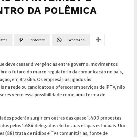
NTRO DA POLÊMICA
itter
Pinterest
WhatsApp
que deve causar divergências entre governo, movimentos
sobre o futuro do marco regulatório da comunicação no país,
ção, em Brasília. Os empresários ligados às
is na rede ou candidatos a oferecerem serviços de IPTV, não
fusores veem essa possibilidade como uma forma de
ldades poderão surgir em outras das quase 1.400 propostas
ados pelos 1.684 delegados eleitos nas etapas estaduais. Um
s (88) trata de rádios e TVs comunitárias, fonte de