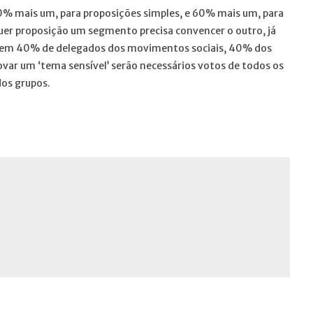
0% mais um, para proposições simples, e 60% mais um, para
lquer proposição um segmento precisa convencer o outro, já
da em 40% de delegados dos movimentos sociais, 40% dos
ovar um ‘tema sensível’ serão necessários votos de todos os
dos grupos.