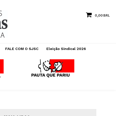
0,00 BRL
FALE COM O SJSC
Eleição Sindical 2026