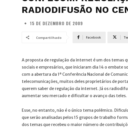
RADIODIFUSÃO NO CE
15 DE DEZEMBRO DE 2009
Facebook
Tw
Compartilhado
A proposta de regulação da internet é um dos temas 
sociais e empresários, que iniciaram dia 14 o embate 
com a abertura da 1ª Conferência Nacional de Comunica
telecomunicações, muitos deles proprietários de porta
querem saber de regulação da internet. Já os radiodi
aumentar seu mercado e dificultar o avanço das teles.
Esse, no entanto, não é o único tema polêmico. Dificu
que serão analisadas pelos 15 grupos de trabalho form
dos temas que recebeu o maior número de contribuiçõe