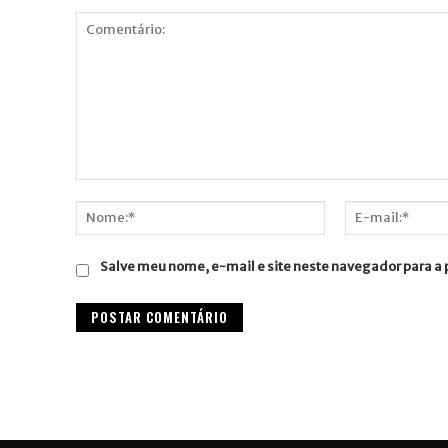
Comentário:
Nome:*
E-
mail:*
Salve meu nome, e-mail e site neste navegador para a