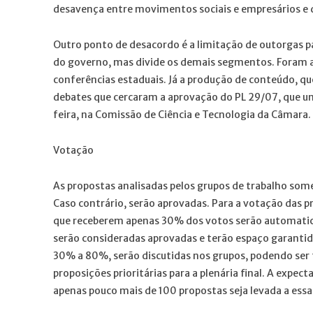
desavença entre movimentos sociais e empresários e q
Outro ponto de desacordo é a limitação de outorgas pa
do governo, mas divide os demais segmentos. Foram a
conferências estaduais. Já a produção de conteúdo, q
debates que cercaram a aprovação do PL 29/07, que uni
feira, na Comissão de Ciência e Tecnologia da Câmara.
Votação
As propostas analisadas pelos grupos de trabalho som
Caso contrário, serão aprovadas. Para a votação das pr
que receberem apenas 30% dos votos serão automatica
serão consideradas aprovadas e terão espaço garantido
30% a 80%, serão discutidas nos grupos, podendo ser f
proposições prioritárias para a plenária final. A expe
apenas pouco mais de 100 propostas seja levada a ess