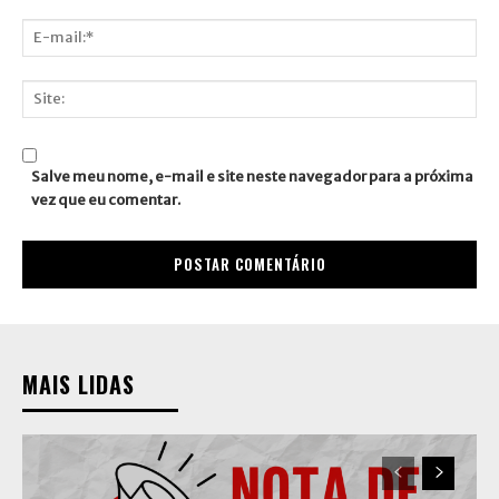
Nome:*
E-
mail:*
Site:
Salve meu nome, e-mail e site neste navegador para a próxima
vez que eu comentar.
MAIS LIDAS