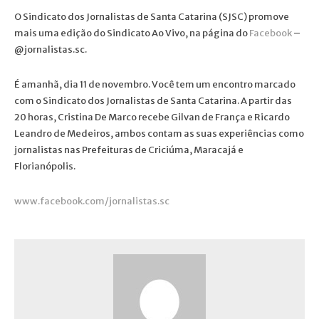
O Sindicato dos Jornalistas de Santa Catarina (SJSC) promove
mais uma edição do Sindicato Ao Vivo, na página do
Facebook
–
@jornalistas.sc.
É amanhã, dia 11 de novembro. Você tem um encontro marcado
com o Sindicato dos Jornalistas de Santa Catarina. A partir das
20 horas, Cristina De Marco recebe Gilvan de França e Ricardo
Leandro de Medeiros, ambos contam as suas experiências como
jornalistas nas Prefeituras de Criciúma, Maracajá e
Florianópolis.
www.facebook.com/jornalistas.sc