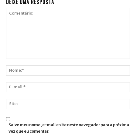
DEIXE UMA RESPOSTA
Comentário:
Nome:*
E-
mail:*
Site:
Salve meu nome, e-mail e site neste navegador para a próxima
vez que eu comentar.