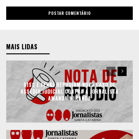
MAIS LIDAS
SJSC E FENAJ REPUDIAM NOVO CASO DE
ASSÉDIO JUDICIAL CONTRA A JORNALISTA
AMANDA MIRANDA