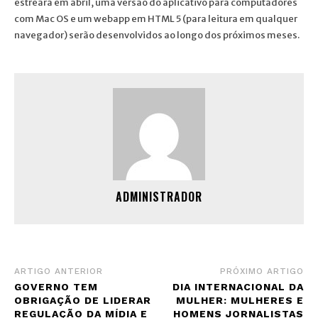
estreará em abril, uma versão do aplicativo para computadores
com Mac OS e um webapp em HTML 5 (para leitura em qualquer
navegador) serão desenvolvidos ao longo dos próximos meses.
ADMINISTRADOR
ARTIGO ANTERIOR
PRÓXIMO ARTIGO
GOVERNO TEM
DIA INTERNACIONAL DA
OBRIGAÇÃO DE LIDERAR
MULHER: MULHERES E
REGULAÇÃO DA MÍDIA E
HOMENS JORNALISTAS