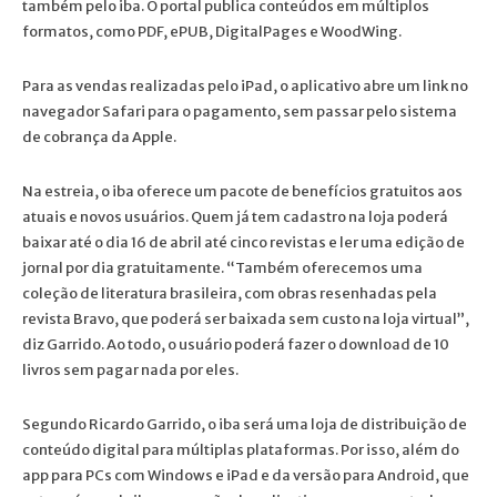
também pelo iba. O portal publica conteúdos em múltiplos
formatos, como PDF, ePUB, DigitalPages e WoodWing.
Para as vendas realizadas pelo iPad, o aplicativo abre um link no
navegador Safari para o pagamento, sem passar pelo sistema
de cobrança da Apple.
Na estreia, o iba oferece um pacote de benefícios gratuitos aos
atuais e novos usuários. Quem já tem cadastro na loja poderá
baixar até o dia 16 de abril até cinco revistas e ler uma edição de
jornal por dia gratuitamente. “Também oferecemos uma
coleção de literatura brasileira, com obras resenhadas pela
revista Bravo, que poderá ser baixada sem custo na loja virtual”,
diz Garrido. Ao todo, o usuário poderá fazer o download de 10
livros sem pagar nada por eles.
Segundo Ricardo Garrido, o iba será uma loja de distribuição de
conteúdo digital para múltiplas plataformas. Por isso, além do
app para PCs com Windows e iPad e da versão para Android, que