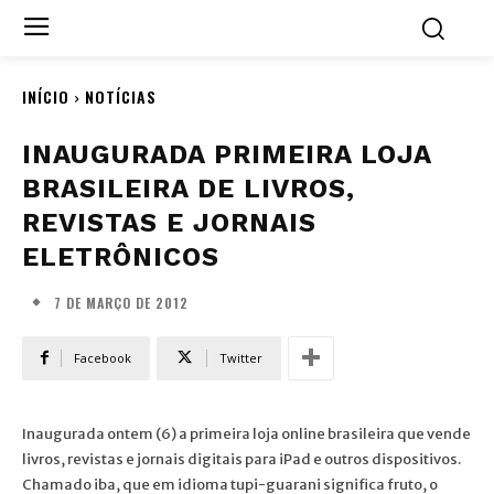
INÍCIO
NOTÍCIAS
INAUGURADA PRIMEIRA LOJA
BRASILEIRA DE LIVROS,
REVISTAS E JORNAIS
ELETRÔNICOS
7 DE MARÇO DE 2012
Facebook
Twitter
Inaugurada ontem (6) a primeira loja online brasileira que vende
livros, revistas e jornais digitais para iPad e outros dispositivos.
Chamado iba, que em idioma tupi-guarani significa fruto, o