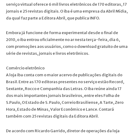
serviço virtual oferece 6 mil livros eletrônicos de 170 editoras, 17
jornais e 25 revistas digitais. O iba é uma empresa da Abril Mídia,
da qual faz parte a Editora Abril, que publica INFO.
Embora já funcione de forma experimental desde o final de
2010, o iba entrou oficialmente no ar nesta terça-feira, dia 6,
com promoções aos usuários, como o download gratuito de uma
série de revistas, jornais e livros eletrônicos.
Comércio eletrônico
A loja iba conta com o maior acervo de publicações digitais do
Brasil. Entre as 170 editoras presentes no serviço estão Record,
Sextante, Rocco e Companhia das Letras. O iba reúne ainda 17
dos mais importantes jornais brasileiros, entre eles Folha de
S.Paulo, O Estado de S. Paulo, Correio Brasiliense, A Tarte, Zero
Hora, Estado de Minas, Valor Econômico e Lance. Contará
também com 25 revistas digitais da Editora Abril.
De acordo com Ricardo Garrido, diretor de operações da loja