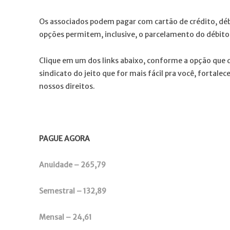
Os associados podem pagar com cartão de crédito, déb
opções permitem, inclusive, o parcelamento do débito
Clique em um dos links abaixo, conforme a opção que d
sindicato do jeito que for mais fácil pra você, fortal
nossos direitos.
PAGUE AGORA
Anuidade – 265,79
Semestral –
132,89
Mensal – 24,61