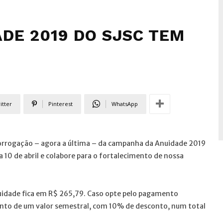
DE 2019 DO SJSC TEM
itter
Pinterest
WhatsApp
rorrogação – agora a última – da campanha da Anuidade 2019
 10 de abril e colabore para o fortalecimento de nossa
nuidade fica em R$ 265,79. Caso opte pelo pagamento
ento de um valor semestral, com 10% de desconto, num total