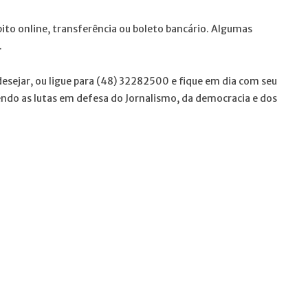
ito online, transferência ou boleto bancário. Algumas
.
esejar, ou ligue para (48) 32282500 e fique em dia com seu
ecendo as lutas em defesa do Jornalismo, da democracia e dos