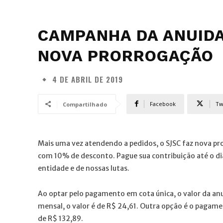
CAMPANHA DA ANUIDA
NOVA PRORROGAÇÃO
4 DE ABRIL DE 2019
Facebook
Tw
Compartilhado
Mais uma vez atendendo a pedidos, o SJSC faz nova p
com 10% de desconto. Pague sua contribuição até o dia
entidade e de nossas lutas.
Ao optar pelo pagamento em cota única, o valor da a
mensal, o valor é de R$ 24,61. Outra opção é o pagam
de R$ 132,89.