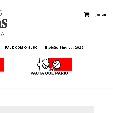
0,00 BRL
FALE COM O SJSC
Eleição Sindical 2026