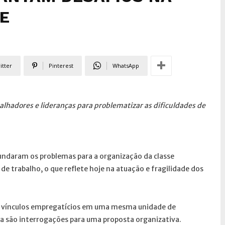
E
itter
Pinterest
WhatsApp
balhadores e lideranças para problematizar as dificuldades de
undaram os problemas para a organização da classe
de trabalho, o que reflete hoje na atuação e fragilidade dos
os vínculos empregatícios em uma mesma unidade de
da são interrogações para uma proposta organizativa.