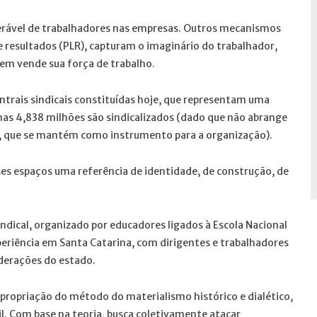
erável de trabalhadores nas empresas. Outros mecanismos
 e resultados (PLR), capturam o imaginário do trabalhador,
em vende sua força de trabalho.
centrais sindicais constituídas hoje, que representam uma
nas 4,838 milhões são sindicalizados (dado que não abrange
al, que se mantém como instrumento para a organização).
es espaços uma referência de identidade, de construção, de
dical, organizado por educadores ligados à Escola Nacional
periência em Santa Catarina, com dirigentes e trabalhadores
ederações do estado.
propriação do método do materialismo histórico e dialético,
sil. Com base na teoria, busca coletivamente atacar