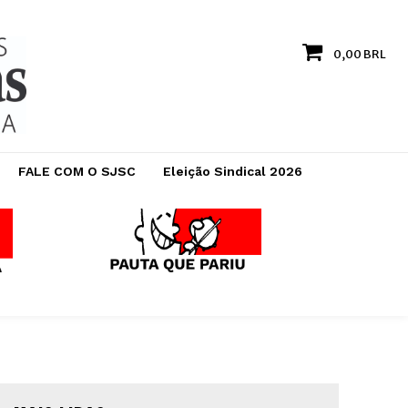
0,00 BRL
FALE COM O SJSC
Eleição Sindical 2026