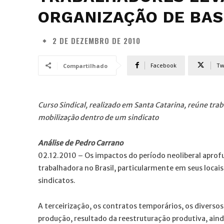
ORGANIZAÇÃO DE BAS
2 DE DEZEMBRO DE 2010
Facebook
Tw
Compartilhado
Curso Sindical, realizado em Santa Catarina, reúne tra
mobilização dentro de um sindicato
Análise de Pedro Carrano
02.12.2010 – Os impactos do período neoliberal aprof
trabalhadora no Brasil, particularmente em seus locais 
sindicatos.
A terceirização, os contratos temporários, os divers
produção, resultado da reestruturação produtiva, ain