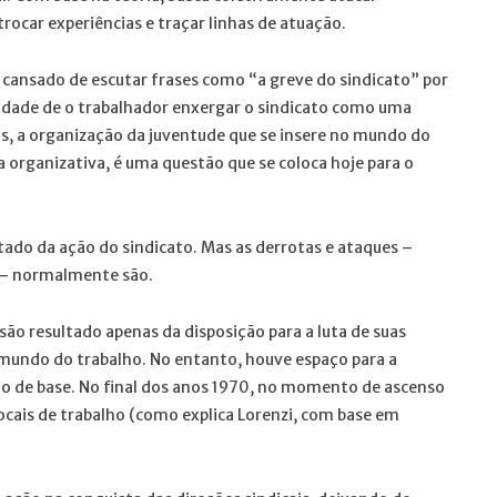
trocar experiências e traçar linhas de atuação.
 cansado de escutar frases como “a greve do sindicato” por
uldade de o trabalhador enxergar o sindicato como uma
s, a organização da juventude que se insere no mundo do
a organizativa, é uma questão que se coloca hoje para o
tado da ação do sindicato. Mas as derrotas e ataques –
l – normalmente são.
ão resultado apenas da disposição para a luta de suas
o mundo do trabalho. No entanto, houve espaço para a
ho de base. No final dos anos 1970, no momento de ascenso
 locais de trabalho (como explica Lorenzi, com base em