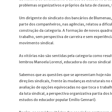
problemas organizativos e próprios da luta de classes, 
Um dirigente do sindicato dos bancários de Blumenau,
parte dos companheiros, nas agências, relatou a dific
construção da categoria. A formação de novos quadro
trabalho, sem perspectiva de carreira e sem experiênci
movimento sindical.
As vitórias não são sentidas pela categoria como resul
lembrou Manoela Lorenzi, educadora do curso sindica
Sabemos que as questões que se apresentam hoje não s
direções sindicais, frente às mudanças estruturais n
avaliação de opções equivocadas no que toca o trabal
da luta sindical, a perspectiva organizativa partia dos
estudos do educador popular Emílio Gennari).