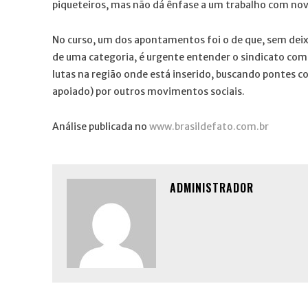
piqueteiros, mas não dá ênfase a um trabalho com nov
No curso, um dos apontamentos foi o de que, sem dei
de uma categoria, é urgente entender o sindicato como
lutas na região onde está inserido, buscando pontes c
apoiado) por outros movimentos sociais.
Análise publicada no
www.brasildefato.com.br
ADMINISTRADOR