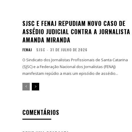
SJSC E FENAJ REPUDIAM NOVO CASO DE
ASSÉDIO JUDICIAL CONTRA A JORNALISTA
AMANDA MIRANDA
FENAJ
SJSC
-
31 DE JULHO DE 2026
O Sindicato dos Jornalistas Profissionais de Santa Catarina
(SJSC) e a Federação Nacional dos Jornalistas (FENAJ)
manifestam repúdio a mais um episódio de assédio...
COMENTÁRIOS