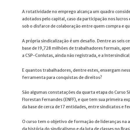
A rotatividade no emprego alcança um quadro consid
adotados pelo capital, caso da participação nos lucros
sob o disfarce de colaboração entre quem compra e qu
A própria sindicalização é um desafio. Dentre as seis 
base de 19,728 milhões de trabalhadores formais, ape
a CSP-Conlutas, ainda não registrada, e a Intersindic
E quantos trabalhadores, dentre estes, enxergam ness
ferramenta para conquistas de direitos?
São algumas constatações da quarta etapa do Curso Sin
Florestan Fernandes (ENFF), e que tem sua primeira ex
da base de cerca de 17 entidades, entre sindicatos e f
O curso tem o objetivo de formação de lideranças na a
da história do sindicalismo e da luta de classes no Bra