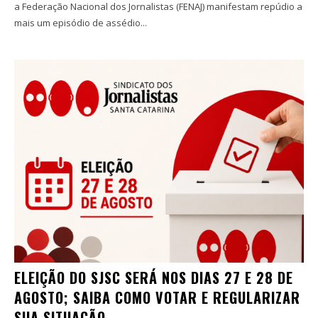
a Federação Nacional dos Jornalistas (FENAJ) manifestam repúdio a
mais um episódio de assédio...
ELEIÇÃO DO SJSC SERÁ NOS DIAS 27 E 28 DE
AGOSTO; SAIBA COMO VOTAR E REGULARIZAR
SUA SITUAÇÃO