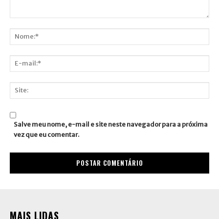
Comentário:
Nome:*
E-
mail:*
Site:
Salve meu nome, e-mail e site neste navegador para a próxima
vez que eu comentar.
MAIS LIDAS