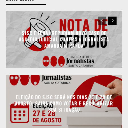
SJSC E FENAJ REPUDIAM NOVO CASO DE
ASSÉDIO JUDICIAL CONTRA A JORNALISTA
AMANDA MIRANDA
ELEIÇÃO DO SJSC SERÁ NOS DIAS 27 E 28 DE
AGOSTO; SAIBA COMO VOTAR E REGULARIZAR
SUA SITUAÇÃO