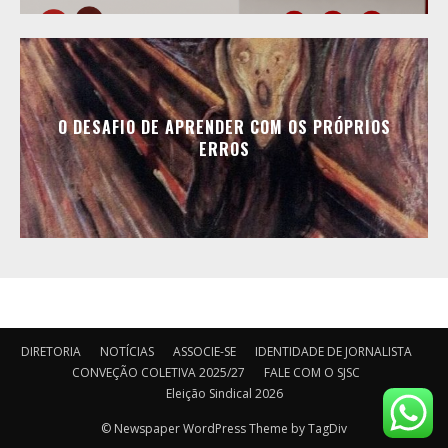
O DESAFIO DE APRENDER COM OS PRÓPRIOS
ERROS
DIRETORIA
NOTÍCIAS
ASSOCIE-SE
IDENTIDADE DE JORNALISTA
CONVEÇÃO COLETIVA 2025/27
FALE COM O SJSC
Eleição Sindical 2026
© Newspaper WordPress Theme by TagDiv