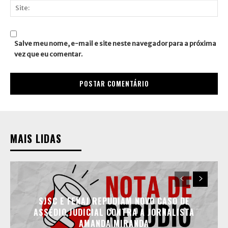
mail:*
Site:
Salve meu nome, e-mail e site neste navegador para a próxima
vez que eu comentar.
MAIS LIDAS
SJSC E FENAJ REPUDIAM NOVO CASO DE
ASSÉDIO JUDICIAL CONTRA A JORNALISTA
AMANDA MIRANDA