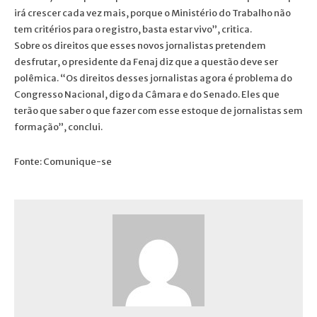
irá crescer cada vez mais, porque o Ministério do Trabalho não
tem critérios para o registro, basta estar vivo”, critica.
Sobre os direitos que esses novos jornalistas pretendem
desfrutar, o presidente da Fenaj diz que a questão deve ser
polêmica. “Os direitos desses jornalistas agora é problema do
Congresso Nacional, digo da Câmara e do Senado. Eles que
terão que saber o que fazer com esse estoque de jornalistas sem
formação”, conclui.
Fonte: Comunique-se