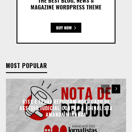
MOST POPULAR
SJSC E FENAJ REPUDIAM NOVO CASO DE
ASSÉDIO JUDICIAL CONTRA A JORNALISTA
AMANDA MIRANDA