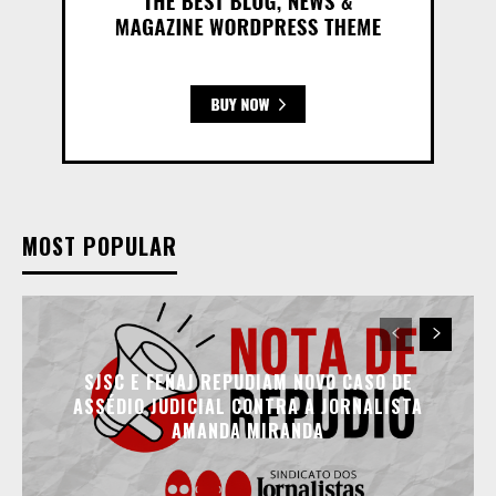
MOST POPULAR
SJSC E FENAJ REPUDIAM NOVO CASO DE
ASSÉDIO JUDICIAL CONTRA A JORNALISTA
AMANDA MIRANDA