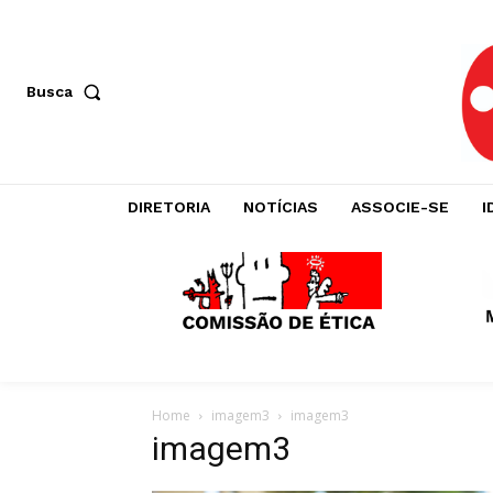
Busca
DIRETORIA
NOTÍCIAS
ASSOCIE-SE
I
Home
imagem3
imagem3
imagem3