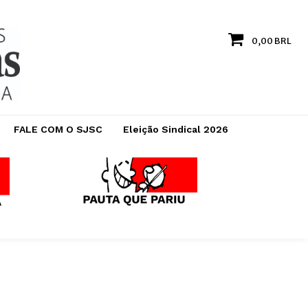
0,00 BRL
FALE COM O SJSC
Eleição Sindical 2026