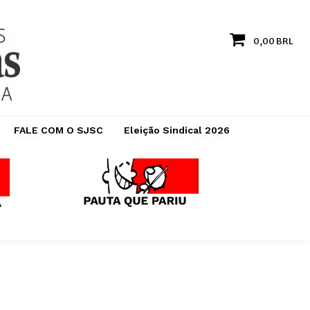
0,00 BRL
FALE COM O SJSC
Eleição Sindical 2026