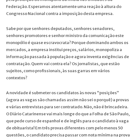
Federação. Esperamos atentamente uma reação à altura do
Congresso Nacional contra a imposição desta empresa.
Sabe por que senhores deputados, senhores senadores,
senhores promotores e senhor ministro da comunicação este
monopólio é quase escravocrata? Porque dominando ambos os
mercados, a empresa institui preços, salários, monopoliza a
informação passada à população e agora inventa exigências de
contratação. Quem vai contra ela? Os jornalistas, que estão
sujeitos, como profissionais, às suas garras em vários
contextos?
A novidade é submeter os candidatos às novas “posições”
(agora as vagas são chamadas assim não sei o porquê) a provas
e várias entrevistas para ser contratado. Não, não é brincadeira.
O Diário Catarinense vai mais longe do que a Folha de São Paulo,
que pede curso de espanhol e de inglês para o candidato à vaga
de obituarista! Em três provas diferentes com pelo menos 50
questões, o candidato precisa passar com nota mínima na prova