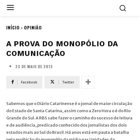
INÍCIO
OPINIÃO
A PROVA DO MONOPÓLIO DA
COMUNICAÇÃO
23 DE MAIO DE 2013
Facebook
Twitter
Sabemos que o Diário Catarinense é o jornal de maior circulação
do Estado de Santa Catarina, assim como a Zero Hora o é do Rio
Grande do Sul. A RBS sabe fazer o caminho do sucesso de leitura
e de audiência, predicado conhecido dos jornalistas dos dois
estados mais ao Sul do Brasil. Há anos está em pauta a batalha
pela proibição do monopólio da mídia nas Unidades da