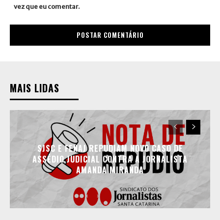
vez que eu comentar.
MAIS LIDAS
SJSC E FENAJ REPUDIAM NOVO CASO DE
ASSÉDIO JUDICIAL CONTRA A JORNALISTA
AMANDA MIRANDA