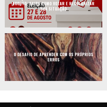
AGOSTO; SAIBA COMO VOTAR E REGULARIZAR
SUA SITUAÇÃO
O DESAFIO DE APRENDER COM OS PRÓPRIOS
ERROS