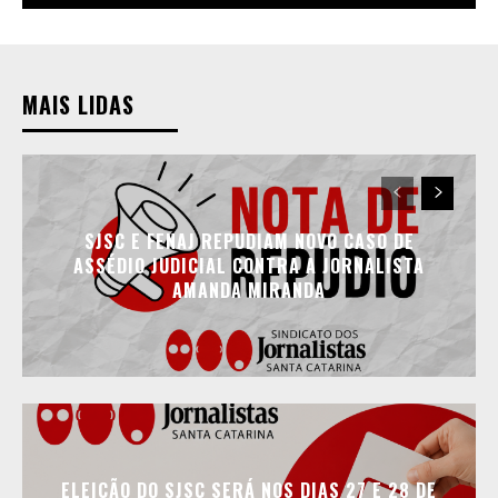
MAIS LIDAS
SJSC E FENAJ REPUDIAM NOVO CASO DE
ASSÉDIO JUDICIAL CONTRA A JORNALISTA
AMANDA MIRANDA
ELEIÇÃO DO SJSC SERÁ NOS DIAS 27 E 28 DE