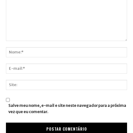
Comentário:
Nome:*
E-
mail:*
Site:
Salve meu nome, e-mail e site neste navegador para a próxima
vez que eu comentar.