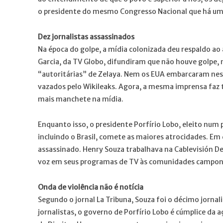
o presidente do mesmo Congresso Nacional que há um 
Dez jornalistas assassinados
Na época do golpe, a mídia colonizada deu respaldo ao 
Garcia, da TV Globo, difundiram que não houve golpe, m
“autoritárias” de Zelaya. Nem os EUA embarcaram n
vazados pelo Wikileaks. Agora, a mesma imprensa faz t
mais manchete na mídia.
Enquanto isso, o presidente Porfírio Lobo, eleito num 
incluindo o Brasil, comete as maiores atrocidades. E
assassinado. Henry Souza trabalhava na Cablevisión Del 
voz em seus programas de TV às comunidades camponesa
Onda de violência não é notícia
Segundo o jornal La Tribuna, Souza foi o décimo jorna
jornalistas, o governo de Porfírio Lobo é cúmplice da