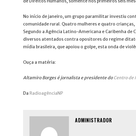
de Direitos Humanos, somente nos primeiros seis mese
No início de janeiro, um grupo paramilitar investiu c
comunidade rural. Quatro mulheres e quatro crianças,
Segundo a Agência Latino-Americana e Caribenha de 
diversos atentados contra opositores do regime ditato
mídia brasileira, que apoiou o golpe, esta onda de violê
Ouça a matéria:
Altamiro Borges é jornalista e presidente do
Centro de 
Da
RadioagênciaNP
ADMINISTRADOR