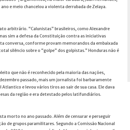
ano e meio chancelou a violenta derrubada de Zelaya.
ato arbitrário. “Calunistas” brasileiros, como Alexandre
as sim a defesa da Constituição contra as iniciativas
esta conversa, conforme provam memorandos da embaixada
otal silêncio sobre o “golpe” dos golpistas.” Honduras não é
pleito que não é reconhecido pela maioria das nações,
m dezembro passado, mais um jornalista foi barbaramente
Atlantico e levou vários tiros ao sair de sua casa. Ele dava
s da região e era detestado pelos latifundiários.
lista morto no ano passado. Além de censurar e perseguir
 ação de grupos paramilitares. Segundo a Comissão Nacional