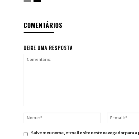
COMENTÁRIOS
DEIXE UMA RESPOSTA
Comentário:
Nome:*
E-
mail:*
Salve meu nome, e-mail e site neste navegador para a