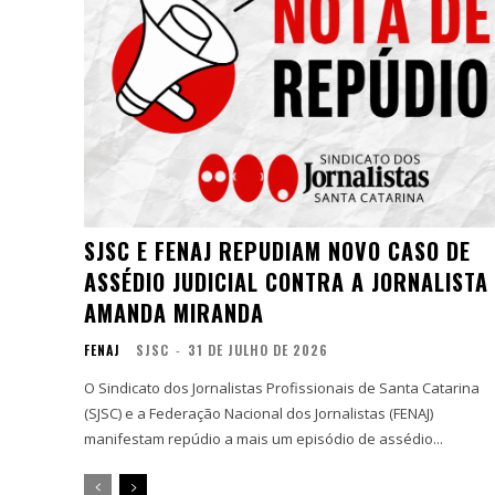
SJSC E FENAJ REPUDIAM NOVO CASO DE
ASSÉDIO JUDICIAL CONTRA A JORNALISTA
AMANDA MIRANDA
FENAJ
SJSC
-
31 DE JULHO DE 2026
O Sindicato dos Jornalistas Profissionais de Santa Catarina
(SJSC) e a Federação Nacional dos Jornalistas (FENAJ)
manifestam repúdio a mais um episódio de assédio...