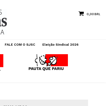
0,00 BRL
FALE COM O SJSC
Eleição Sindical 2026