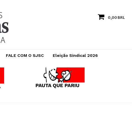
0,00 BRL
FALE COM O SJSC
Eleição Sindical 2026