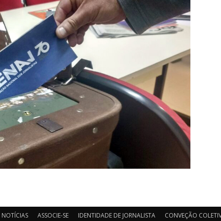
NOTÍCIAS
ASSOCIE-SE
IDENTIDADE DE JORNALISTA
CONVEÇÃO COLETIV