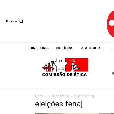
Busca
DIRETORIA
NOTÍCIAS
ASSOCIE-SE
I
Home
eleições-fenaj
eleições-fenaj
eleições-fenaj