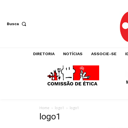
Busca
DIRETORIA
NOTÍCIAS
ASSOCIE-SE
I
Home
logo1
logo1
logo1