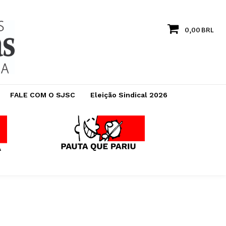
0,00 BRL
FALE COM O SJSC
Eleição Sindical 2026