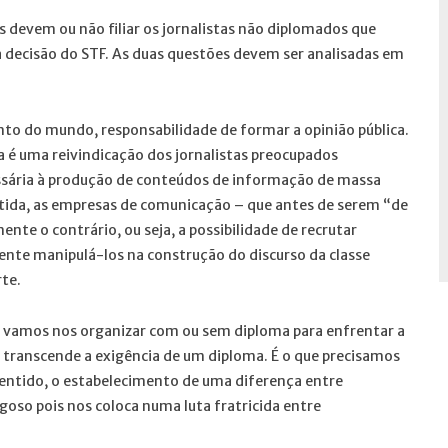
as devem ou não filiar os jornalistas não diplomados que
a decisão do STF. As duas questões devem ser analisadas em
ento do mundo, responsabilidade de formar a opinião pública.
a é uma reivindicação dos jornalistas preocupados
sária à produção de conteúdos de informação de massa
tida, as empresas de comunicação – que antes de serem “de
e o contrário, ou seja, a possibilidade de recrutar
ente manipulá-los na construção do discurso da classe
rte.
mo vamos nos organizar com ou sem diploma para enfrentar a
 transcende a exigência de um diploma. É o que precisamos
 sentido, o estabelecimento de uma diferença entre
goso pois nos coloca numa luta fratricida entre