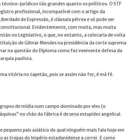
técnico-jurídicos tão grandes quanto os políticos. O STF
gistro profissional, incompatível com o artigo da
iberdade de Expressão, é cláusula pétrea e só pode ser
constitucional. Evidentemente, com muita, mas muita
tão no Legislativo, o que, no entanto, a colocaria de volta
bstituição de Gilmar Mendes na presidência da corte suprema
lmar na questão do Diploma como fez veemente defesa da
arquia paulista.
ma vitória no tapetão, pois se assim não for, é má fé.
 grupos de mídia num campo dominado por eles (o
áquinas” no chão da fábrica é de uma estupidez angelical.
 pequeno pais asiático do qual ninguém mais fala hoje em
ou as tropas do Império estadunidense a correr. E como