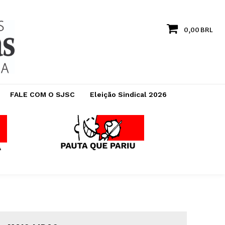
0,00 BRL
FALE COM O SJSC
Eleição Sindical 2026