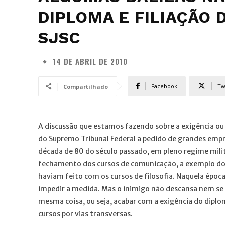
DIPLOMA E FILIAÇÃO 
SJSC
14 DE ABRIL DE 2010
Facebook
Tw
Compartilhado
A discussão que estamos fazendo sobre a exigência ou
do Supremo Tribunal Federal a pedido de grandes emp
década de 80 do século passado, em pleno regime milit
fechamento dos cursos de comunicação, a exemplo do q
haviam feito com os cursos de filosofia. Naquela épo
impedir a medida. Mas o inimigo não descansa nem se 
mesma coisa, ou seja, acabar com a exigência do diplo
cursos por vias transversas.