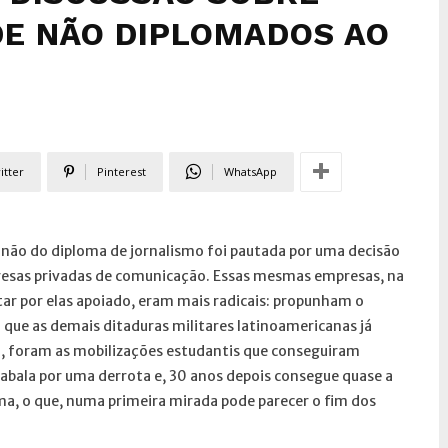
DE NÃO DIPLOMADOS AO
itter
Pinterest
WhatsApp
 não do diploma de jornalismo foi pautada por uma decisão
resas privadas de comunicação. Essas mesmas empresas, na
ar por elas apoiado, eram mais radicais: propunham o
ue as demais ditaduras militares latinoamericanas já
ca, foram as mobilizações estudantis que conseguiram
abala por uma derrota e, 30 anos depois consegue quase a
ma, o que, numa primeira mirada pode parecer o fim dos