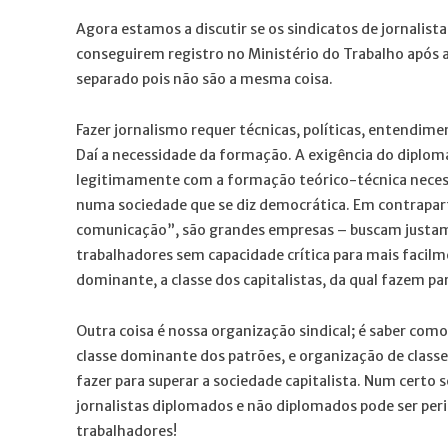
Agora estamos a discutir se os sindicatos de jornalist
conseguirem registro no Ministério do Trabalho após 
separado pois não são a mesma coisa.
Fazer jornalismo requer técnicas, políticas, entendim
Daí a necessidade da formação. A exigência do diplom
legitimamente com a formação teórico-técnica neces
numa sociedade que se diz democrática. Em contrapar
comunicação”, são grandes empresas – buscam justament
trabalhadores sem capacidade crítica para mais facilm
dominante, a classe dos capitalistas, da qual fazem pa
Outra coisa é nossa organização sindical; é saber co
classe dominante dos patrões, e organização de classe
fazer para superar a sociedade capitalista. Num certo
jornalistas diplomados e não diplomados pode ser peri
trabalhadores!