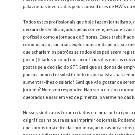
palavrinhas inventadas pelos consultores de FGV´s da v
Todos estes profissionais que hoje fazem jornalismo, 
deixam de ser alcançados pelas convenções coletivas 
profissão como a jornada de 5 horas. Esses trabalhado
comunicação, são mais explorados ainda pelos patrões 
que achariam os patrões se todos eles pedissem regist
gozar (filiados ou não) dos benefícios das nossas con
postas pela decisão do STF. Será que os donos de empr
pouco a pouco foi substituindo os jornalistas nas reda
aumentar-lhes o salário? Será que vão gostar de sere
jornada? Nem vou responder. Não seria então o mom
quebrados e usar em vez de pimenta, o vermelho das l
Nossos sindicatos foram criados em uma outra época 
os gráficos na outra sala a imprimir os jornais. Podem
que somos uma elite da comunicação ou avançarmos nu