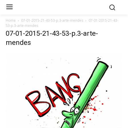
Home
07-01-2015-21-43-53-p.3-arte-mendes
07-01-2015-21-43-
53-p.3-arte-mendes
07-01-2015-21-43-53-p.3-arte-
mendes