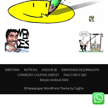
DIRETORIA
NOTÍCIAS
ASSOCIE-SE
IDENTIDADE DE JORNALISTA
CONVEÇÃO COLETIVA 2025/27
FALE COM O SJSC
Eleição Sindical 2026
© Newspaper WordPress Theme by TagDiv