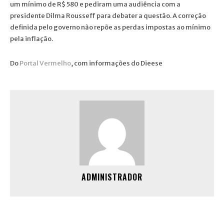
um mínimo de R$ 580 e pediram uma audiência com a
presidente Dilma Rousseff para debater a questão. A correção
definida pelo governo não repõe as perdas impostas ao mínimo
pela inflação.
Do
Portal Vermelho
, com informações do Dieese
ADMINISTRADOR