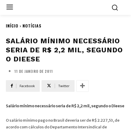
INÍCIO
NOTÍCIAS
SALÁRIO MÍNIMO NECESSÁRIO
SERIA DE R$ 2,2 MIL, SEGUNDO
O DIEESE
11 DE JANEIRO DE 2011
Facebook
Twitter
Salário mínimo necessário seria de R$ 2,2 mil, segundo o Dieese
O salário mínimo pago no Brasil deveria ser de R$ 2.227,53, de
acordo com cálculos do Departamento Intersindical de