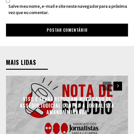
Salve meu nome, e-mail e site neste navegador para a próxima
vez que eu comentar.
MAIS LIDAS
SJSC E FENAJ REPUDIAM NOVO CASO DE
ASSÉDIO JUDICIAL CONTRA A JORNALISTA
AMANDA MIRANDA