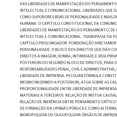
DAS LIBERDADES DE MANIFESTAÇÃO DO PENSAMENTO, 
INTELECTUAL E COMUNICACIONAL. LIBERDADES QUE D
COMO SUPERIORES BENS DE PERSONALIDADE E MAIS D
HUMANA. O CAPÍTULO CONSTITUCIONAL DA COMUNI
LIBERDADES DE MANIFESTAÇÃO DO PENSAMENTO, DE I
INTELECTUAL E COMUNICACIONAL. TRANSPASSE DA 
CAPÍTULO PROLONGADOR. PONDERAÇÃO DIRETAMENTE
PERSONALIDADE: O BLOCO DOS DIREITOS QUE DÃO CO
DIREITOS À IMAGEM, HONRA, INTIMIDADE E VIDA PRIV
POSTERIORI DO SEGUNDO BLOCO DE DIREITOS, PARA O
RESPONSABILIDADES PENAL, CIVIL E ADMINISTRATIV
LIBERDADE DE IMPRENSA. PECULIAR FÓRMULA CONSTI
MESMO INCIDINDO A POSTERIORI, ATUA SOBRE AS CAU
PROPORCIONALIDADE ENTRE LIBERDADE DE IMPRENSA 
MATERIAIS A TERCEIROS. RELAÇÃO DE MÚTUA CAUSAL
RELAÇÃO DE INERÊNCIA ENTRE PENSAMENTO CRÍTICO 
DE FORMAÇÃO DA OPINIÃO PÚBLICA E COMO ALTERNATI
MONOPOLIZAR OU OLIGOPOLIZAR ÓRGÃOS DE IMPREN