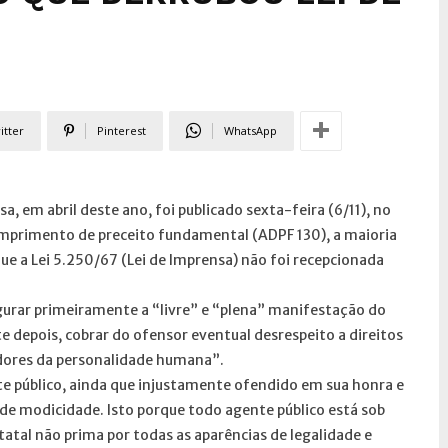
itter
Pinterest
WhatsApp
, em abril deste ano, foi publicado sexta-feira (6/11), no
umprimento de preceito fundamental (ADPF 130), a maioria
e a Lei 5.250/67 (Lei de Imprensa) não foi recepcionada
gurar primeiramente a “livre” e “plena” manifestação do
 depois, cobrar do ofensor eventual desrespeito a direitos
adores da personalidade humana”.
e público, ainda que injustamente ofendido em sua honra e
de modicidade. Isto porque todo agente público está sob
atal não prima por todas as aparências de legalidade e