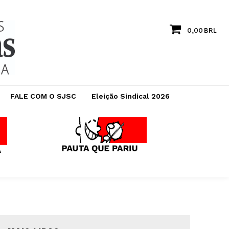
0,00 BRL
FALE COM O SJSC
Eleição Sindical 2026