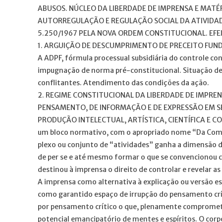
ABUSOS. NÚCLEO DA LIBERDADE DE IMPRENSA E MATÉ
AUTORREGULAÇÃO E REGULAÇÃO SOCIAL DA ATIVIDADE
5.250/1967 PELA NOVA ORDEM CONSTITUCIONAL. EFEI
1. ARGUIÇÃO DE DESCUMPRIMENTO DE PRECEITO FUND
A ADPF, fórmula processual subsidiária do controle co
impugnação de norma pré-constitucional. Situação de 
conflitantes. Atendimento das condições da ação.
2. REGIME CONSTITUCIONAL DA LIBERDADE DE IMPR
PENSAMENTO, DE INFORMAÇÃO E DE EXPRESSÃO EM SE
PRODUÇÃO INTELECTUAL, ARTÍSTICA, CIENTÍFICA E COM
um bloco normativo, com o apropriado nome “Da Comuni
plexo ou conjunto de “atividades” ganha a dimensão de
de per se e até mesmo formar o que se convencionou ch
destinou à imprensa o direito de controlar e revelar as
A imprensa como alternativa à explicação ou versão es
como garantido espaço de irrupção do pensamento crí
por pensamento crítico o que, plenamente comprometi
potencial emancipatório de mentes e espíritos. O corp