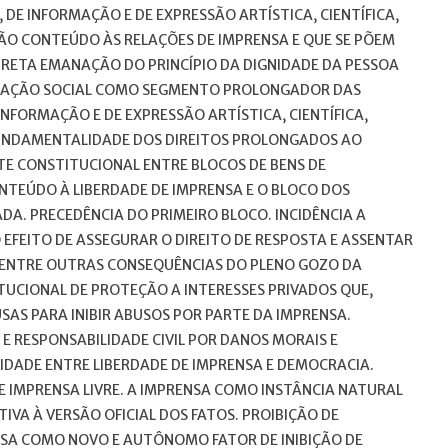
DE INFORMAÇÃO E DE EXPRESSÃO ARTÍSTICA, CIENTÍFICA,
ÃO CONTEÚDO ÀS RELAÇÕES DE IMPRENSA E QUE SE PÕEM
IRETA EMANAÇÃO DO PRINCÍPIO DA DIGNIDADE DA PESSOA
CAÇÃO SOCIAL COMO SEGMENTO PROLONGADOR DAS
NFORMAÇÃO E DE EXPRESSÃO ARTÍSTICA, CIENTÍFICA,
FUNDAMENTALIDADE DOS DIREITOS PROLONGADOS AO
 CONSTITUCIONAL ENTRE BLOCOS DE BENS DE
NTEÚDO À LIBERDADE DE IMPRENSA E O BLOCO DOS
ADA. PRECEDÊNCIA DO PRIMEIRO BLOCO. INCIDÊNCIA A
 EFEITO DE ASSEGURAR O DIREITO DE RESPOSTA E ASSENTAR
A, ENTRE OUTRAS CONSEQUÊNCIAS DO PLENO GOZO DA
TUCIONAL DE PROTEÇÃO A INTERESSES PRIVADOS QUE,
SAS PARA INIBIR ABUSOS POR PARTE DA IMPRENSA.
E RESPONSABILIDADE CIVIL POR DANOS MORAIS E
IDADE ENTRE LIBERDADE DE IMPRENSA E DEMOCRACIA.
E IMPRENSA LIVRE. A IMPRENSA COMO INSTÂNCIA NATURAL
VA À VERSÃO OFICIAL DOS FATOS. PROIBIÇÃO DE
SA COMO NOVO E AUTÔNOMO FATOR DE INIBIÇÃO DE