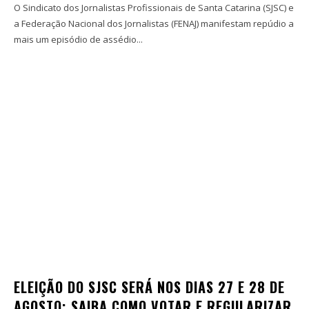
O Sindicato dos Jornalistas Profissionais de Santa Catarina (SJSC) e
a Federação Nacional dos Jornalistas (FENAJ) manifestam repúdio a
mais um episódio de assédio...
ELEIÇÃO DO SJSC SERÁ NOS DIAS 27 E 28 DE
AGOSTO; SAIBA COMO VOTAR E REGULARIZAR