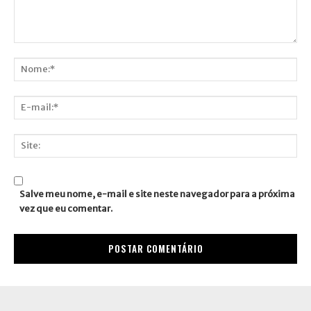
Comentário:
Nome:*
E-
mail:*
Site:
Salve meu nome, e-mail e site neste navegador para a próxima
vez que eu comentar.