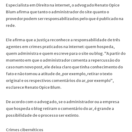
Especialista em Direito na internet, o advogado Renato Opice
Blum afirma que tanto o administrador do site quanto o
provedor podem ser responsabilizados pelo que é publicado na
rede.
Ele afirma que a Justiça reconhece a responsabilidade de três
agentes em crimes praticados na internet: quem hospeda,
quem administra e quem escreve para o site ou blog. “A partir do
momento em que o administrador comenta a repercussão do
caso num novo post, ele deixa claro que tinha conhecimento do
fato e não tomou a atitude de, por exemplo, retirar o texto
original e os respectivos comentários do ar, por exemplo”,
esclarece Renato Opice Blum.
De acordo com o advogado, se o administrador ou a empresa
que hospeda o blog retiram o comentário do ar, é grande a
possibilidade de o processo ser extinto.
Crimes cibernéticos