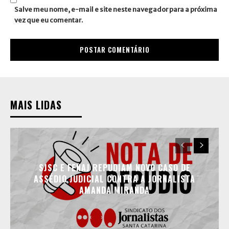
Salve meu nome, e-mail e site neste navegador para a próxima
vez que eu comentar.
MAIS LIDAS
SJSC E FENAJ REPUDIAM NOVO CASO DE
ASSÉDIO JUDICIAL CONTRA A JORNALISTA
AMANDA MIRANDA