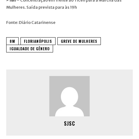
> 18h
– Concentração em frente ao Ticen para a Marcha das
Mulheres. Saída prevista para às 19h
Fonte: Diário Catarinense
8M
FLORIANÓPOLIS
GREVE DE MULHERES
IGUALDADE DE GÊNERO
SJSC