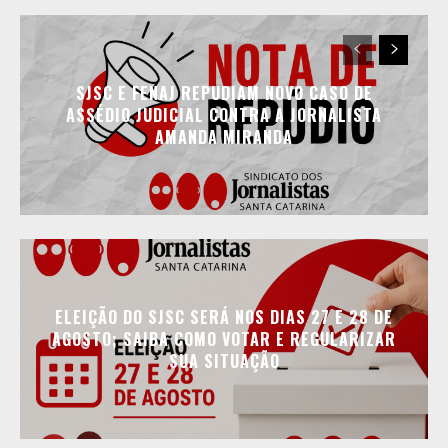
SJSC E FENAJ REPUDIAM NOVO CASO DE
ASSÉDIO JUDICIAL CONTRA A JORNALISTA
AMANDA MIRANDA
ELEIÇÃO DO SJSC SERÁ NOS DIAS 27 E 28 DE
AGOSTO; SAIBA COMO VOTAR E REGULARIZAR
SUA SITUAÇÃO