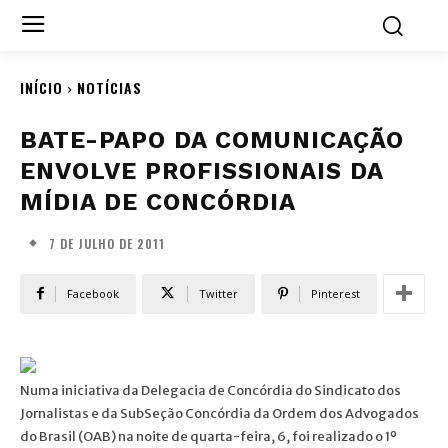
INÍCIO
NOTÍCIAS
BATE-PAPO DA COMUNICAÇÃO
ENVOLVE PROFISSIONAIS DA
MÍDIA DE CONCÓRDIA
7 DE JULHO DE 2011
Facebook
Twitter
Pinterest
Numa iniciativa da Delegacia de Concórdia do Sindicato dos
Jornalistas e da SubSeção Concórdia da Ordem dos Advogados
do Brasil (OAB) na noite de quarta-feira, 6, foi realizado o 1º