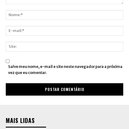
Comentário:
Nome:*
E-
mail:*
Site:
Salve meu nome, e-mail e site neste navegador para a próxima
vez que eu comentar.
MAIS LIDAS