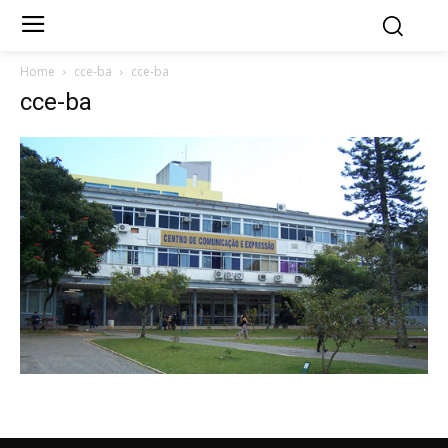
Home
cce-ba
cce-ba
cce-ba