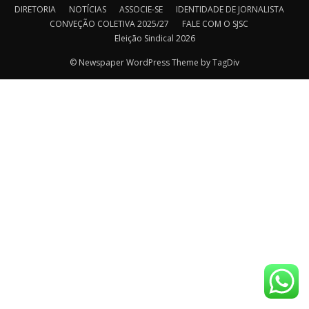
DIRETORIA
NOTÍCIAS
ASSOCIE-SE
IDENTIDADE DE JORNALISTA
CONVEÇÃO COLETIVA 2025/27
FALE COM O SJSC
Eleição Sindical 2026
© Newspaper WordPress Theme by TagDiv