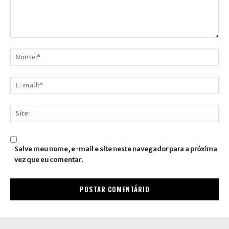
Comentário:
Nome:*
E-
mail:*
Site:
Salve meu nome, e-mail e site neste navegador para a próxima
vez que eu comentar.