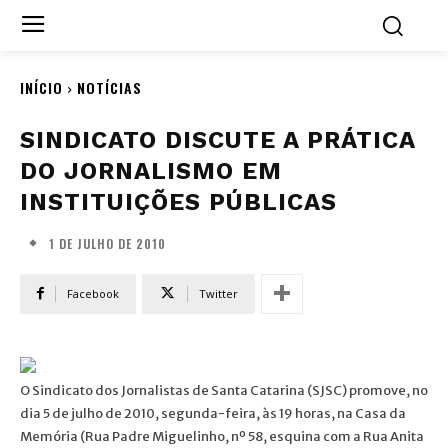
INÍCIO
NOTÍCIAS
SINDICATO DISCUTE A PRÁTICA
DO JORNALISMO EM
INSTITUIÇÕES PÚBLICAS
1 DE JULHO DE 2010
Facebook
Twitter
O Sindicato dos Jornalistas de Santa Catarina (SJSC) promove, no
dia 5 de julho de 2010, segunda-feira, às 19 horas, na Casa da
Memória (Rua Padre Miguelinho, nº 58, esquina com a Rua Anita