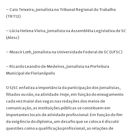
– Caio Teixeira, jornalista no Tribunal Regional do Trabalho
(TRT12)
– Lúcia Helena Vieira, jornalista na Assembléia Legislativa de SC
(Alesc)
– Moacir Loth, jornalista na Universidade Federal de SC (UFSC)
– Ricardo Leandro de Medeiros, jornalista na Prefeitura
Municipal de Florianópolis
O SJSC enfatiza a importância da participação dos jornalistas,
filiados ou não, na atividade. Hoje, em função do enxugamento
cada vez maior das vagas nas redações dos meios de
comunicação, as instituições públicas se constituem em
importantes locais de atividade profissional. Em função do fim
da exigência do diploma, um desafio que se coloca é discutir
questões como a qualificação profissional, as relações de