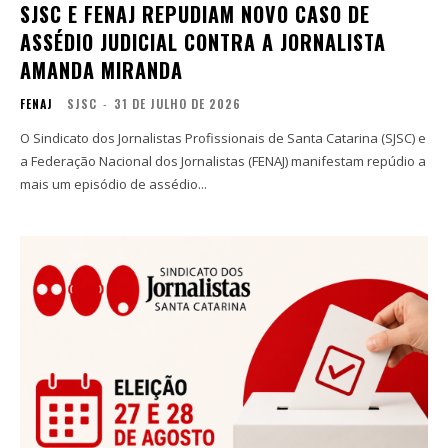
SJSC E FENAJ REPUDIAM NOVO CASO DE
ASSÉDIO JUDICIAL CONTRA A JORNALISTA
AMANDA MIRANDA
FENAJ
SJSC
-
31 DE JULHO DE 2026
O Sindicato dos Jornalistas Profissionais de Santa Catarina (SJSC) e
a Federação Nacional dos Jornalistas (FENAJ) manifestam repúdio a
mais um episódio de assédio...