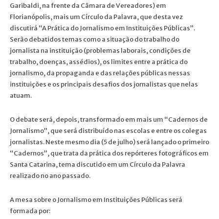
Garibaldi, na frente da Câmara de Vereadores) em
Florianópolis, mais um Círculo da Palavra, que desta vez
discutirá “A Prática do Jornalismo em Instituições Públicas”.
Serão debatidos temas como a situação do trabalho do
jornalista na instituição (problemas laborais, condições de
trabalho, doenças, assédios), os limites entre a prática do
jornalismo, da propaganda e das relações públicas nessas
instituições e os principais desafios dos jornalistas que nelas
atuam.
O debate será, depois, transformado em mais um “Cadernos de
Jornalismo”, que será distribuído nas escolas e entre os colegas
jornalistas. Neste mesmo dia (5 de julho) será lançado o primeiro
“Cadernos”, que trata da prática dos repórteres fotográficos em
Santa Catarina, tema discutido em um Círculo da Palavra
realizado no ano passado.
A mesa sobre o Jornalismo em Instituições Públicas será
formada por: