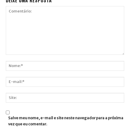
DEIXE UMA RESPOSTA
Comentário:
Nome:*
E-
mail:*
Site:
Salve meu nome, e-mail e site neste navegador para a próxima
vez que eu comentar.