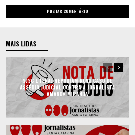
MAIS LIDAS
SJSC E FENAJ REPUDIAM NOVO CASO DE
ASSÉDIO JUDICIAL CONTRA A JORNALISTA
AMANDA MIRANDA