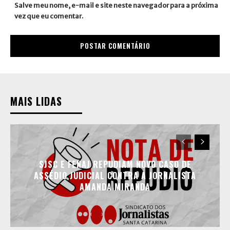
Salve meu nome, e-mail e site neste navegador para a próxima
vez que eu comentar.
MAIS LIDAS
SJSC E FENAJ REPUDIAM NOVO CASO DE
ASSÉDIO JUDICIAL CONTRA A JORNALISTA
AMANDA MIRANDA