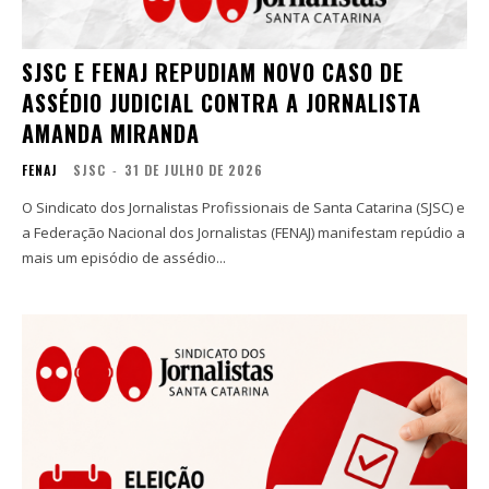
SJSC E FENAJ REPUDIAM NOVO CASO DE
ASSÉDIO JUDICIAL CONTRA A JORNALISTA
AMANDA MIRANDA
FENAJ
SJSC
-
31 DE JULHO DE 2026
O Sindicato dos Jornalistas Profissionais de Santa Catarina (SJSC) e
a Federação Nacional dos Jornalistas (FENAJ) manifestam repúdio a
mais um episódio de assédio...