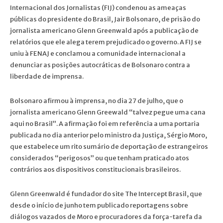
Internacional dos Jornalistas (FIJ) condenou as ameaças
públicas do presidente do Brasil, Jair Bolsonaro, de prisão do
jornalista americano Glenn Greenwald após a publicação de
relatórios que ele alega terem prejudicado o governo. A FIJ se
uniu à FENAJ e conclamou a comunidade internacional a
denunciar as posições autocráticas de Bolsonaro contra a
liberdade de imprensa.
Bolsonaro afirmou à imprensa, no dia 27 de julho, que o
jornalista americano Glenn Greewald “talvez pegue uma cana
aqui no Brasil”. A afirmação foi em referência a uma portaria
publicada no dia anterior pelo ministro da Justiça, Sérgio Moro,
que estabelece um rito sumário de deportação de estrangeiros
considerados “perigosos” ou que tenham praticado atos
contrários aos dispositivos constitucionais brasileiros.
Glenn Greenwald é fundador do site The Intercept Brasil, que
desde o início de junho tem publicado reportagens sobre
diálogos vazados de Moro e procuradores da força-tarefa da