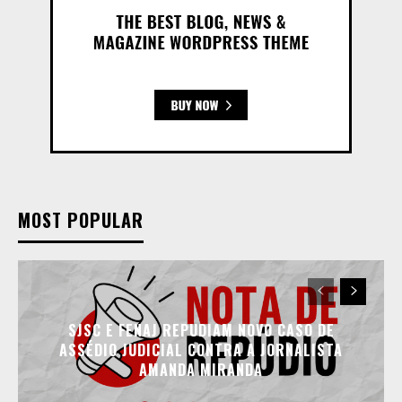
MOST POPULAR
SJSC E FENAJ REPUDIAM NOVO CASO DE
ASSÉDIO JUDICIAL CONTRA A JORNALISTA
AMANDA MIRANDA