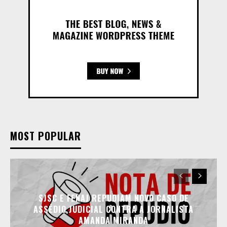
MOST POPULAR
SJSC E FENAJ REPUDIAM NOVO CASO DE
ASSÉDIO JUDICIAL CONTRA A JORNALISTA
AMANDA MIRANDA