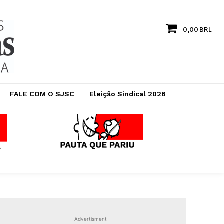
0,00 BRL
FALE COM O SJSC
Eleição Sindical 2026
Advertisment