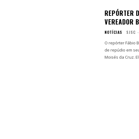
REPÓRTER D
VEREADOR 
NOTÍCIAS
SJSC
-
O repórter Fábio B
de repúdio em seu
Moisés da Cruz. El