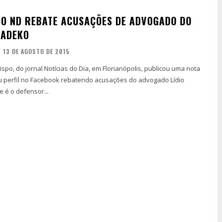
O ND REBATE ACUSAÇÕES DE ADVOGADO DO
BADEKO
13 DE AGOSTO DE 2015
ispo, do jornal Notícias do Dia, em Florianópolis, publicou uma nota
 perfil no Facebook rebatendo acusações do advogado Lídio
e é o defensor...