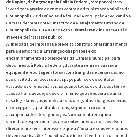
de Rapina, deflagrada pela Polícia Federal
, tem por objetivo
investigar a prática de crimes contra a administração pública de
Florianópolis. As denúncias de fraudes e corrupção envolvendo a
Câmara de Vereadores, Instituto de Planejamento Urbano de
Florianópolis (IPUF) e a Fundação Cultural Franklin Cascaes são
graves e de interesse público.
A liberdade de imprensa é preceito constitucional fundamental
para a democracia. Em função das prisões e do
encaminhamento do presidente da Câmara Municipal para
depoimento à Polícia Federal, durante a semana passada
equipes de reportagem foram constrangidas e cerceadas no
seu direito de ter acesso ao espaço público e de contatar
vereadores e funcionários. Enquanto todos os cidadãos têm o
acesso franqueado, o que é o mínimo que se espera de uma
casa legislativa, os jornalistas são obrigados a longas esperas
na recepção e, quando liberados, só podem circular
acompanhados de seguranças. No momento em que a
sociedade espera notícias de acontecimentos que envolvem
diretamente seus interesses e que a Câmara e seus vereadores
devem explicações à população, é inaceitável limitar ou impedir