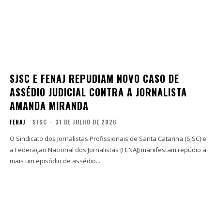
SJSC E FENAJ REPUDIAM NOVO CASO DE
ASSÉDIO JUDICIAL CONTRA A JORNALISTA
AMANDA MIRANDA
FENAJ
SJSC
-
31 DE JULHO DE 2026
O Sindicato dos Jornalistas Profissionais de Santa Catarina (SJSC) e
a Federação Nacional dos Jornalistas (FENAJ) manifestam repúdio a
mais um episódio de assédio...