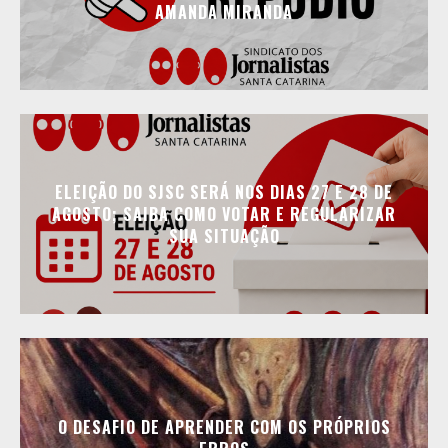
AMANDA MIRANDA
ELEIÇÃO DO SJSC SERÁ NOS DIAS 27 E 28 DE
AGOSTO; SAIBA COMO VOTAR E REGULARIZAR
SUA SITUAÇÃO
O DESAFIO DE APRENDER COM OS PRÓPRIOS