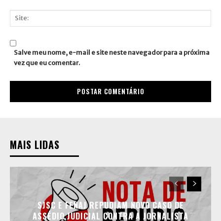
E-
mail:*
Site:
Salve meu nome, e-mail e site neste navegador para a próxima
vez que eu comentar.
MAIS LIDAS
SJSC E FENAJ REPUDIAM NOVO CASO DE
ASSÉDIO JUDICIAL CONTRA A JORNALISTA