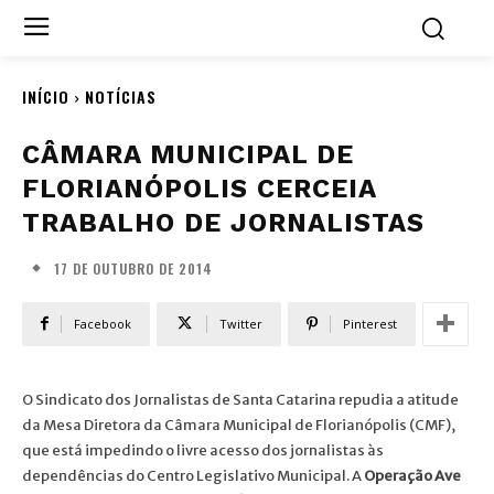
INÍCIO
NOTÍCIAS
CÂMARA MUNICIPAL DE
FLORIANÓPOLIS CERCEIA
TRABALHO DE JORNALISTAS
17 DE OUTUBRO DE 2014
Facebook
Twitter
Pinterest
O Sindicato dos Jornalistas de Santa Catarina repudia a atitude
da Mesa Diretora da Câmara Municipal de Florianópolis (CMF),
que está impedindo o livre acesso dos jornalistas às
dependências do Centro Legislativo Municipal. A
Operação Ave