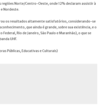
s regiões Norte/Centro-Oeste, onde 12% declaram assistir à
 e Nordeste.
rou os resultados altamente satisfatórios, considerando-se
esconhecimento, que ainda é grande, sobre sua existência, e o
o Federal, Rio de Janeiro, São Paulo e Maranhão), o que se
 banda UHF.
ras Públicas, Educativas e Culturais)