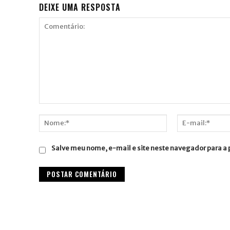
DEIXE UMA RESPOSTA
Comentário:
Nome:*
E-
mail:*
Salve meu nome, e-mail e site neste navegador para a