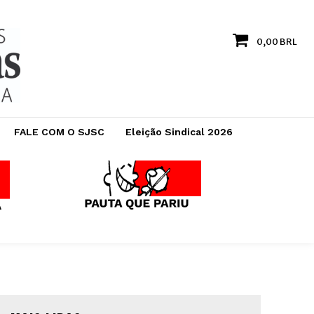
0,00 BRL
FALE COM O SJSC
Eleição Sindical 2026