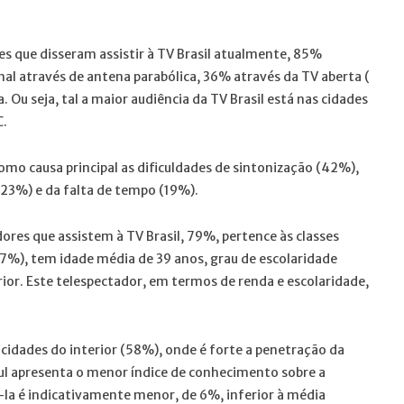
es que disseram assistir à TV Brasil atualmente, 85%
al através de antena parabólica, 36% através da TV aberta (
 Ou seja, tal a maior audiência da TV Brasil está nas cidades
C.
mo causa principal as dificuldades de sintonização (42%),
23%) e da falta de tempo (19%).
ores que assistem à TV Brasil, 79%, pertence às classes
7%), tem idade média de 39 anos, grau de escolaridade
or. Este telespectador, em termos de renda e escolaridade,
cidades do interior (58%), onde é forte a penetração da
Sul apresenta o menor índice de conhecimento sobre a
i-la é indicativamente menor, de 6%, inferior à média