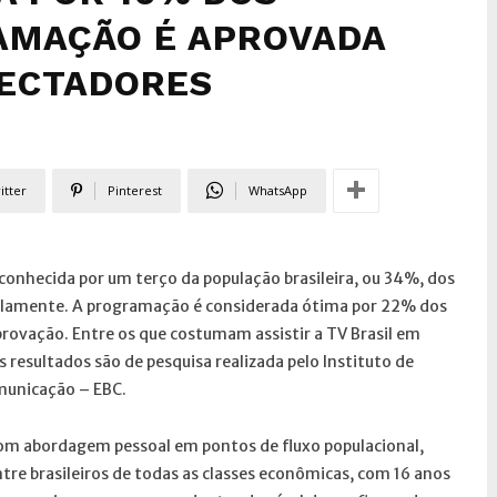
AMAÇÃO É APROVADA
PECTADORES
itter
Pinterest
WhatsApp
 conhecida por um terço da população brasileira, ou 34%, dos
egulamente. A programação é considerada ótima por 22% dos
rovação. Entre os que costumam assistir a TV Brasil em
 resultados são de pesquisa realizada pelo Instituto de
municação – EBC.
 com abordagem pessoal em pontos de fluxo populacional,
tre brasileiros de todas as classes econômicas, com 16 anos