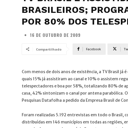
BRASILEIROS; PROGR
POR 80% DOS TELES
16 DE OUTUBRO DE 2009
Facebook
Tw
Compartilhado
Com menos de dois anos de existência, a TV Brasil já é
quais 15% já assistiram ao canal e 10% o assistem r
telespectadores e boa por 58%, totalizando 80% de ap
casa, 42% sintonizam o canal por antena parabólica. Os
Pesquisas Datafolha a pedido da Empresa Brasil de Co
Foram realizadas 5.192 entrevistas em todo o Brasil,
distribuídas em 146 municípios em todas as regiões, en