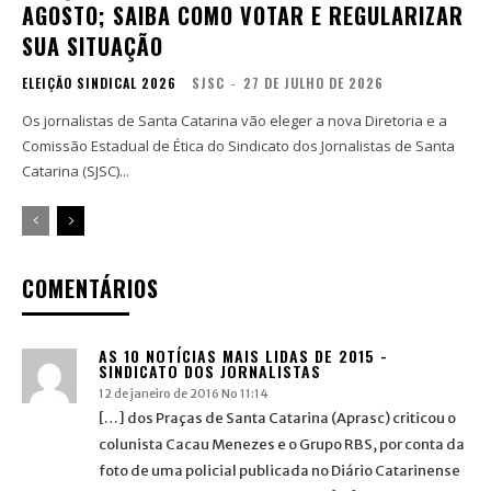
AGOSTO; SAIBA COMO VOTAR E REGULARIZAR
SUA SITUAÇÃO
ELEIÇÃO SINDICAL 2026
SJSC
-
27 DE JULHO DE 2026
Os jornalistas de Santa Catarina vão eleger a nova Diretoria e a
Comissão Estadual de Ética do Sindicato dos Jornalistas de Santa
Catarina (SJSC)...
COMENTÁRIOS
AS 10 NOTÍCIAS MAIS LIDAS DE 2015 -
SINDICATO DOS JORNALISTAS
12 de janeiro de 2016 No 11:14
[…] dos Praças de Santa Catarina (Aprasc) criticou o
colunista Cacau Menezes e o Grupo RBS, por conta da
foto de uma policial publicada no Diário Catarinense