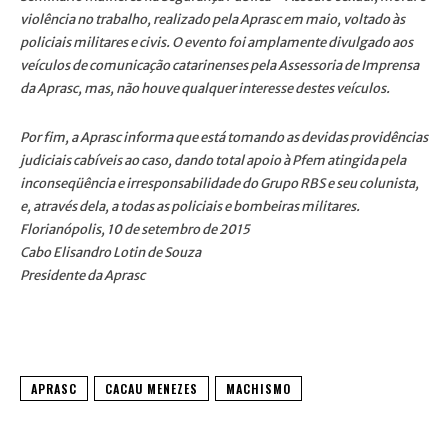
violência no trabalho, realizado pela Aprasc em maio, voltado às
policiais militares e civis. O evento foi amplamente divulgado aos
veículos de comunicação catarinenses pela Assessoria de Imprensa
da Aprasc, mas, não houve qualquer interesse destes veículos.
Por fim, a Aprasc informa que está tomando as devidas providências
judiciais cabíveis ao caso, dando total apoio à Pfem atingida pela
inconseqüência e irresponsabilidade do Grupo RBS e seu colunista,
e, através dela, a todas as policiais e bombeiras militares.
Florianópolis, 10 de setembro de 2015
Cabo Elisandro Lotin de Souza
Presidente da Aprasc
APRASC
CACAU MENEZES
MACHISMO