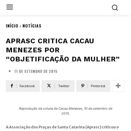
INÍCIO
NOTÍCIAS
APRASC CRITICA CACAU
MENEZES POR
“OBJETIFICAÇÃO DA MULHER”
11 DE SETEMBRO DE 2015
Facebook
Twitter
Pinterest
Reprodução da coluna de Cacau Menezes, 10 de setembro de
2015.
A Associação dos Praças de Santa Catarina (Aprasc) criticou o