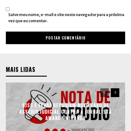
Site:
Salve meu nome, e-mail e site neste navegador para a próxima
vez que eu comentar.
MAIS LIDAS
SJSC E FENAJ REPUDIAM NOVO CASO DE
ASSÉDIO JUDICIAL CONTRA A JORNALISTA
AMANDA MIRANDA