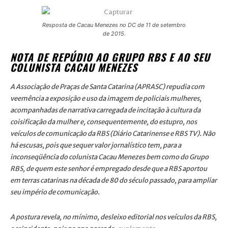
Resposta de Cacau Menezes no DC de 11 de setembro
de 2015.
NOTA DE REPÚDIO AO GRUPO RBS E AO SEU
COLUNISTA CACAU MENEZES
A Associação de Praças de Santa Catarina (APRASC) repudia com
veemência a exposição e uso da imagem de policiais mulheres,
acompanhadas de narrativa carregada de incitação à cultura da
coisificação da mulher e, consequentemente, do estupro, nos
veículos de comunicação da RBS (Diário Catarinense e RBS TV). Não
há escusas, pois que sequer valor jornalístico tem, para a
inconseqüência do colunista Cacau Menezes bem como do Grupo
RBS, de quem este senhor é empregado desde que a RBS aportou
em terras catarinas na década de 80 do século passado, para ampliar
seu império de comunicação.
A postura revela, no mínimo, desleixo editorial nos veículos da RBS,